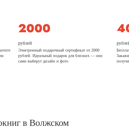
рублей
рубле
хотите
Электронный подарочный сертификат от 2000
Беспла
им
рублей. Идеальный подарок для близких — они
Закажи
сами выберут дизайн и фото
получи
окниг в Волжском