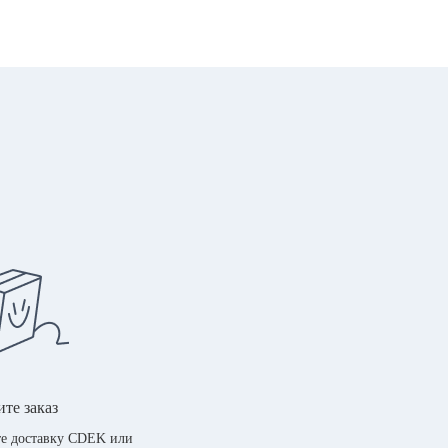
те заказ
е доставку CDEK или