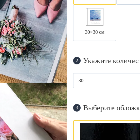
30×30 см
Укажите количес
2
Выберите обложк
3