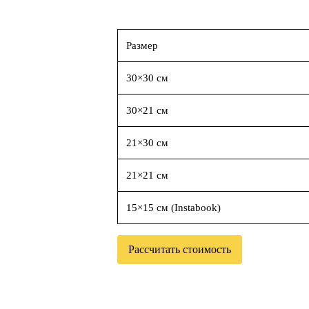
Размер
30×30 см
30×21 см
21×30 см
21×21 см
15×15 см (Instabook)
Рассчитать стоимость