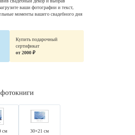
авив свадебный декор и выбрав
загрузите ваши фотографии и текст,
ельные моменты вашего свадебного дня
Купить подарочный
сертификат
от 2000 ₽
 фотокниги
0 см
30×21 см