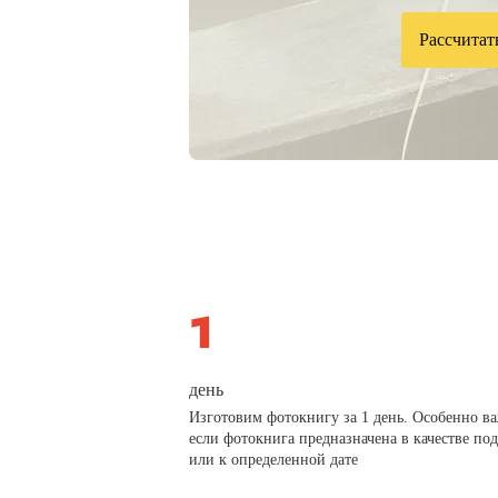
Рассчитат
день
Изготовим фотокнигу за 1 день. Особенно в
если фотокнига предназначена в качестве по
или к определенной дате