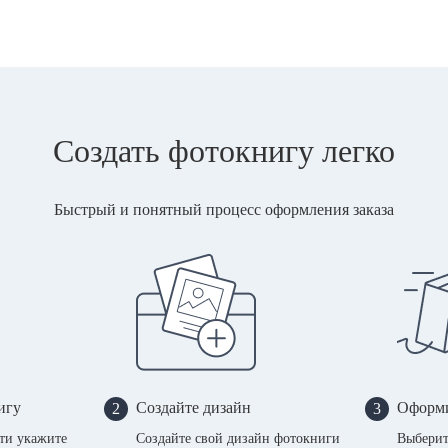
Создать фотокнигу легко
Быстрый и понятный процесс оформления заказа
игу
Создайте дизайн
Оформи
2
3
сти укажите
Создайте свой дизайн фотокниги
Выберит