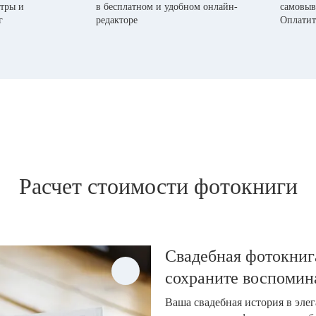
тры и
в бесплатном и удобном онлайн-
самовыв
г
редакторе
Оплатит
Расчет стоимости фотокниги
Свадебная фотокнига
сохраните воспомин
Ваша свадебная история в эле