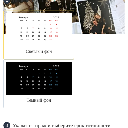
Выберите стиль
2
Светлый фон
Темный фон
Укажите тираж и выберите срок готовности
3