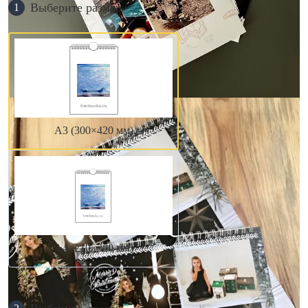
Выберите размер
1
А3 (300×420 мм)
А4 (210×300 мм)