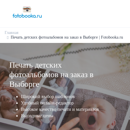
Главная
Печать детских фотоальбомов на заказ в Выборге | Fotobooka.ru
Печать детских
фотоальбомов на заказ в
Выборге
Широкий выбор шаблонов
Удобный онлайн-редактор
Высокое качество печати и материалов
Выгодные цены