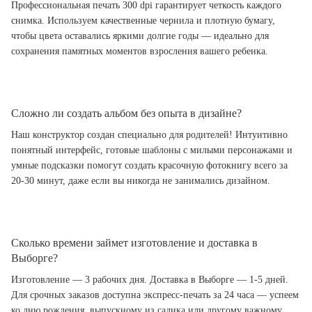
Профессиональная печать 300 dpi гарантирует четкость каждого
снимка. Используем качественные чернила и плотную бумагу,
чтобы цвета оставались яркими долгие годы — идеально для
сохранения памятных моментов взросления вашего ребенка.
Сложно ли создать альбом без опыта в дизайне?
Наш конструктор создан специально для родителей! Интуитивно
понятный интерфейс, готовые шаблоны с милыми персонажами и
умные подсказки помогут создать красочную фотокнигу всего за
20-30 минут, даже если вы никогда не занимались дизайном.
Сколько времени займет изготовление и доставка в
Выборге?
Изготовление — 3 рабочих дня. Доставка в Выборге — 1-5 дней.
Для срочных заказов доступна экспресс-печать за 24 часа — успеем
ко дню рождения, выпускному из садика или другому важному