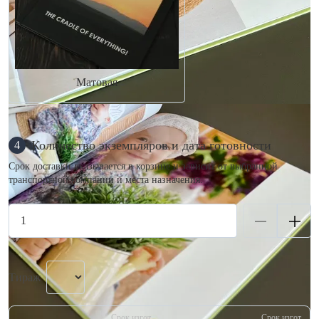
Матовая
Количество экземпляров и дата готовности
4
Срок доставки указывается в корзине и зависит от выбранной
транспортной компании и места назначения.
Тираж
Срок изгот.
Срок изгот.