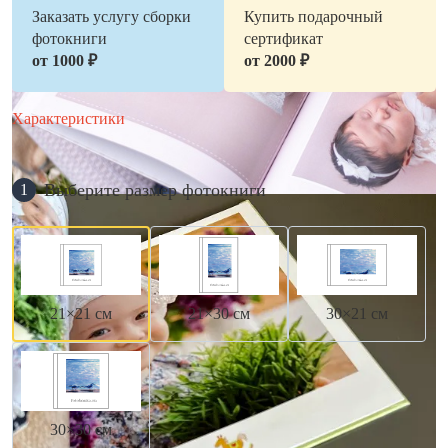
Заказать услугу сборки
Купить подарочный
фотокниги
сертификат
от 1000 ₽
от 2000 ₽
Характеристики
Выберите размер фотокниги
1
21×21 см
21×30 см
30×21 см
30×30 см