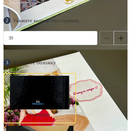
Укажите количество страниц
2
Выберите обложку
3
Глянцевая