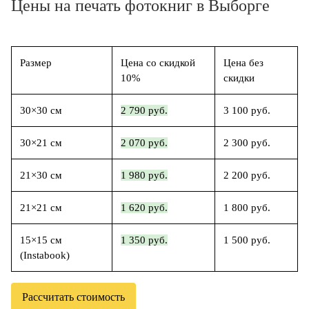
Цены на печать фотокниг в Выборге
Размер
Цена со скидкой
Цена без
10%
скидки
30×30 см
2 790 руб.
3 100 руб.
30×21 см
2 070 руб.
2 300 руб.
21×30 см
1 980 руб.
2 200 руб.
21×21 см
1 620 руб.
1 800 руб.
15×15 см
1 350 руб.
1 500 руб.
(Instabook)
Рассчитать стоимость