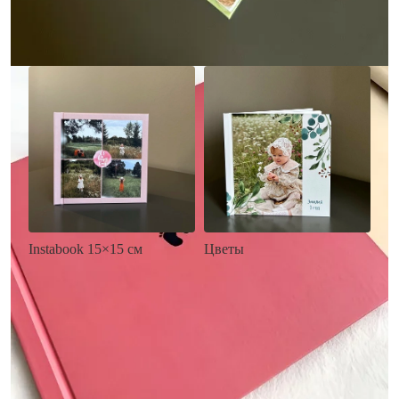
Заказать
Заказать
Цветы
Instabook 15×15 см
• Декор цветы
• Декор на выбор
• Выбор цвета фона
• Выбор цвета фона
• Загрузка фото и текста
• Загрузка фото и текста
Заказать
Заказать