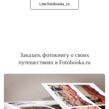
t.me/fotobooka_ru
Подписаться
Заказать фотокнигу о своих
путешествиях в Fotobooka.ru