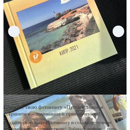
Создайте свою фотокнигу «Путешествие» и
сохраните воспоминания о приключениях!
Создайте свою тревел фотокнигу и сохраните лучшие
воспоминания о путешествиях! Добавьте любимые фото,