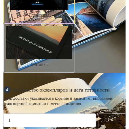
Глянцевая
Матовая
Количество экземпляров и дата готовности
4
Срок доставки указывается в корзине и зависит от выбранной
транспортной компании и места назначения.