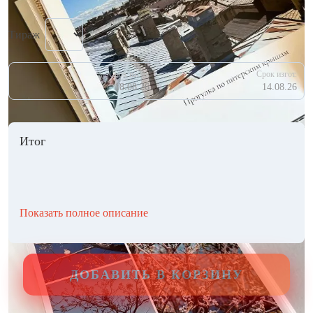
Тираж
Срок изгот.
Срок изгот.
18.08.26
14.08.26
Итог
Показать полное описание
ДОБАВИТЬ В КОРЗИНУ