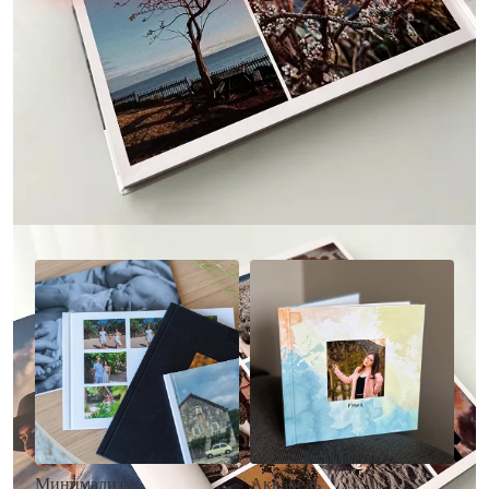
Другие стили фотокниг
Минимализм
Акварель