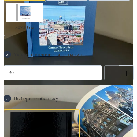
30×30 см
Укажите количество страниц
2
Выберите обложку
3