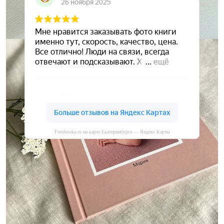
Fotobooka.ru на карте Екатеринбурга — Яндекс Карты
Сохраните ваши воспоминания
А мы вам в этом поможем