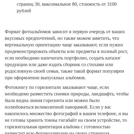
страниц 30, максимальное 80, стоимость от 3100
рублей
Формат фотоальбомов зависит в первую очередь от ваших
вкусовых предпочтений, но также можем заметить, что
вертикальную ориентацию чаще заказывают, если нужно
продемонстрировать объекты или предметы в полный рост,
если необходимо напечатать портфолио, создать каталог
продукции или даже издать сборник со стихами или
родословную своей семьи, также такой формат популярен
при оформлении выпускных альбомов.
Фотокнигу по горизонтали заказывают чаще, если
необходимо разместить снимки природы, ландшафта, чтобы
была видна линия горизонта или можно было
полюбоваться великолепной панорамой. Если у вас
накопилось множество фотографий в вашем телефоне, и вы
не готовы хранить тонны гигабайт на своем устройстве, то
горизонтальная ориентация альбома с готовностью
разместит всю фотоколлекцию на своих страницах.