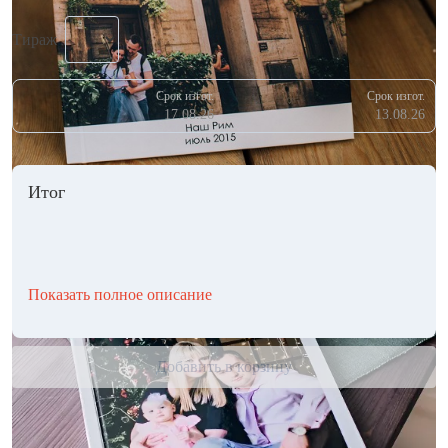
Тираж
Срок изгот.
Срок изгот.
17.08.26
13.08.26
Итог
Показать полное описание
Добавить в корзину