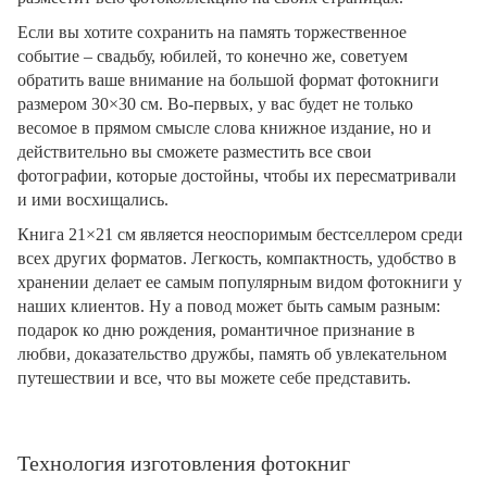
Если вы хотите сохранить на память торжественное
событие – свадьбу, юбилей, то конечно же, советуем
обратить ваше внимание на большой формат фотокниги
размером 30×30 см. Во-первых, у вас будет не только
весомое в прямом смысле слова книжное издание, но и
действительно вы сможете разместить все свои
фотографии, которые достойны, чтобы их пересматривали
и ими восхищались.
Книга 21×21 см является неоспоримым бестселлером среди
всех других форматов. Легкость, компактность, удобство в
хранении делает ее самым популярным видом фотокниги у
наших клиентов. Ну а повод может быть самым разным:
подарок ко дню рождения, романтичное признание в
любви, доказательство дружбы, память об увлекательном
путешествии и все, что вы можете себе представить.
Технология изготовления фотокниг