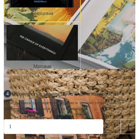
Глянцевая
Матовая
Количество экземпляров и дата готовности
4
Срок доставки указывается в корзине и зависит от выбранной
транспортной компании и места назначения.