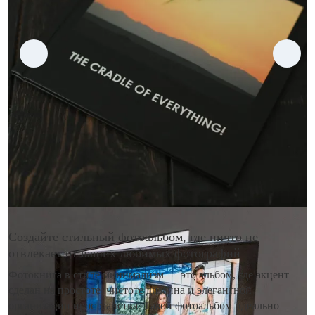
Создайте стильный фотоальбом, где ничто не
отвлекает от ваших любимых фотографий
Фотокнига в стиле минимализм — это альбом, где акцент
сделан на простоте, чистоте дизайна и элегантной
организации пространства. Такой фотоальбом идеально