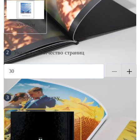
30×30 см
Укажите количество страниц
2
Выберите обложку
3