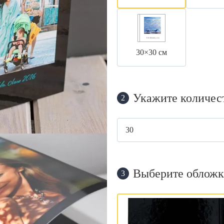
30×30 см
Укажите количес
2
Выберите обложк
3