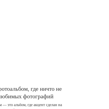
отоальбом, где ничто не
 любимых фотографий
 — это альбом, где акцент сделан на