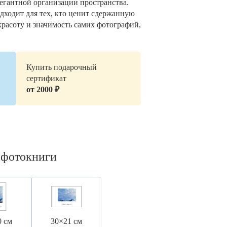
легантной организации пространства.
дходит для тех, кто ценит сдержанную
красоту и значимость самих фотографий,
Купить подарочный
сертификат
от 2000 ₽
 фотокниги
0 см
30×21 см