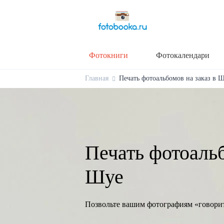
Фотокниги
Фотокалендари
Главная
Печать фотоальбомов на заказ в Ш
Печать фотоальб
Шуе
Позвольте вашим фотографиям «говори