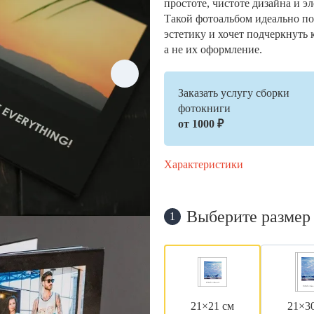
простоте, чистоте дизайна и э
Такой фотоальбом идеально по
эстетику и хочет подчеркнуть 
а не их оформление.
Заказать услугу сборки
фотокниги
от 1000 ₽
Характеристики
Выберите размер
1
21×21 см
21×3