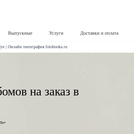
Выпускные
Услуги
Доставки и оплата
уе | Онлайн типография fotobooka.ru
омов на заказ в
ть»