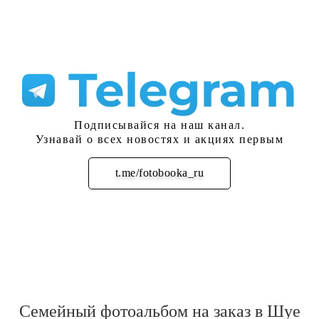
Подписывайся на наш канал.
Узнавай о всех новостях и акциях первым
t.me/fotobooka_ru
Подписаться
Семейный фотоальбом на заказ в Шуе