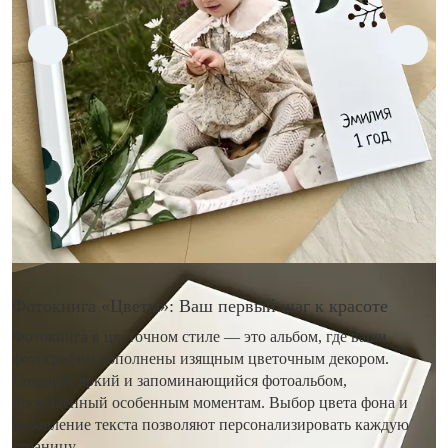
Фотокнига «Цветы»: Ваш первый шаг к красоте
Фотокнига в цветочном стиле — это альбом, где ваши
фотографии дополнены изящным цветочным декором.
Создайте яркий и запоминающийся фотоальбом,
посвященный особенным моментам. Выбор цвета фона и
добавление текста позволяют персонализировать каждую
страницу.