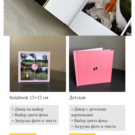
• Загрузка фото и текста
• Выбор цвета фона
• Загрузка фото и текста
Заказать
Заказать
Instabook 15×15 см
Детская
• Декор на выбор
• Декор с детскими
• Выбор цвета фона
картинками
• Загрузка фото и текста
• Выбор цвета фона
• Загрузка фото и текста