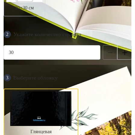
30×30 см
Укажите количество страниц
2
Выберите обложку
3
Глянцевая