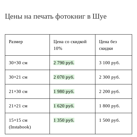
Цены на печать фотокниг в Шуе
Размер
Цена со скидкой
Цена без
10%
скидки
30×30 см
2 790 руб.
3 100 руб.
30×21 см
2 070 руб.
2 300 руб.
21×30 см
1 980 руб.
2 200 руб.
21×21 см
1 620 руб.
1 800 руб.
15×15 см
1 350 руб.
1 500 руб.
(Instabook)