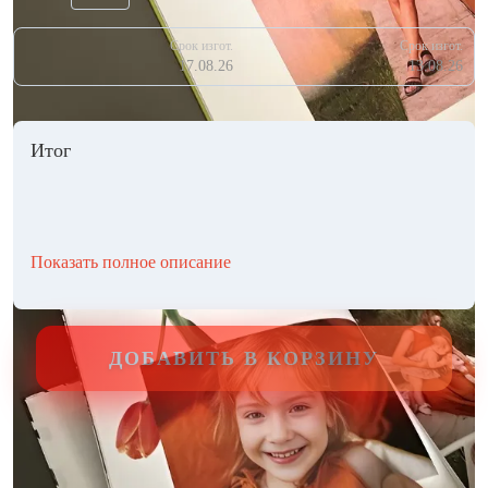
Срок изгот.
Срок изгот.
17.08.26
13.08.26
Итог
Показать полное описание
ДОБАВИТЬ В КОРЗИНУ