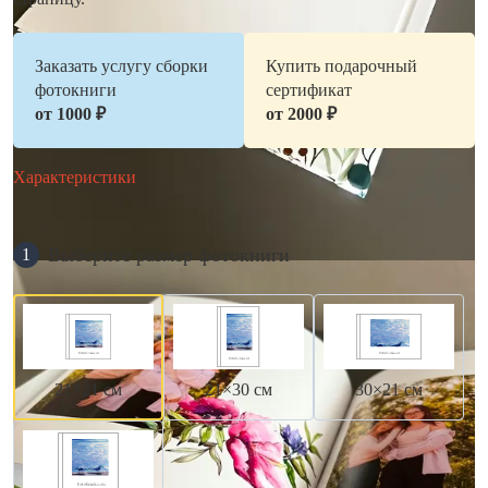
Заказать услугу сборки
Купить подарочный
фотокниги
сертификат
от 1000 ₽
от 2000 ₽
Характеристики
Выберите размер фотокниги
1
21×21 см
21×30 см
30×21 см