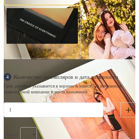
Матовая
Количество экземпляров и дата готовности
4
Срок доставки указывается в корзине и зависит от выбранной
транспортной компании и места назначения.
Тираж