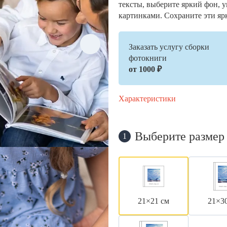
тексты, выберите яркий фон, 
картинками. Сохраните эти яр
Заказать услугу сборки
фотокниги
от 1000 ₽
Характеристики
Выберите размер
1
21×21 см
21×3