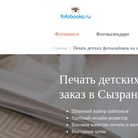
Фотокниги
Фотокалендари
Главная
Печать детских фотоальбомов на за
Печать детски
заказ в Сызран
Широкий выбор шаблонов
Удобный онлайн-редактор
Высокое качество печати и ма
Выгодные цены