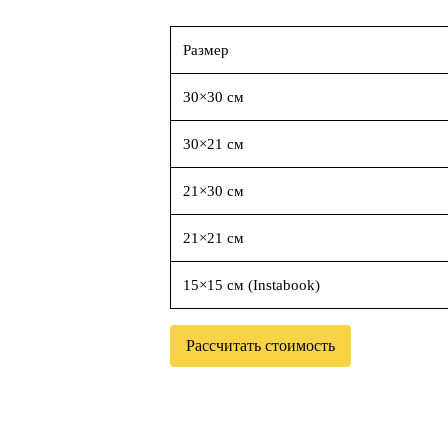
Размер
30×30 см
30×21 см
21×30 см
21×21 см
15×15 см (Instabook)
Рассчитать стоимость