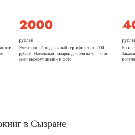
рублей
рубле
хотите
Электронный подарочный сертификат от 2000
Беспла
им
рублей. Идеальный подарок для близких — они
Закажи
сами выберут дизайн и фото
получи
окниг в Сызране