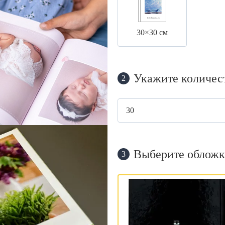
30×30 см
Укажите количес
2
Выберите обложк
3