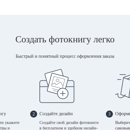
Создать фотокнигу легко
Быстрый и понятный процесс оформления заказа
игу
Создайте дизайн
Оформи
2
3
сти укажите
Создайте свой дизайн фотокниги
Выберит
тры и
в бесплатном и удобном онлайн-
самовыв