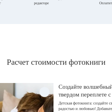
г
редакторе
Оплатит
Расчет стоимости фотокниги
Создайте волшебный
твердом переплете с
Детская фотокнига: создайте 
радостью и любовью! Добавьт