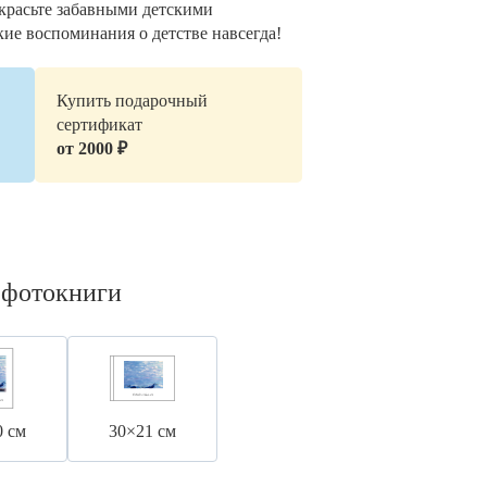
украсьте забавными детскими
кие воспоминания о детстве навсегда!
Купить подарочный
сертификат
от 2000 ₽
 фотокниги
0 см
30×21 см