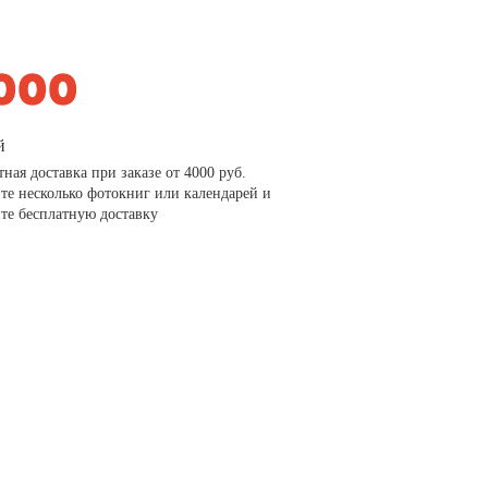
й
тная доставка при заказе от 4000 руб.
те несколько фотокниг или календарей и
те бесплатную доставку