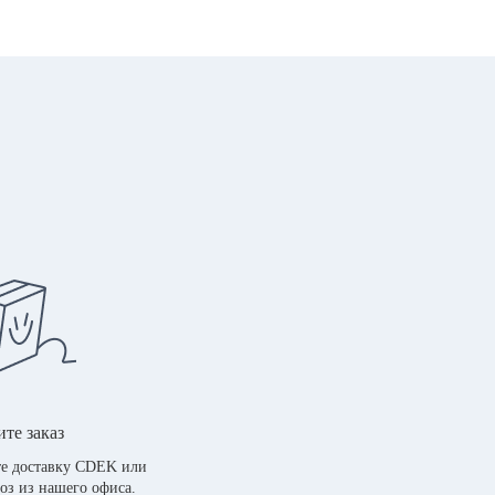
те заказ
е доставку CDEK или
оз из нашего офиса.