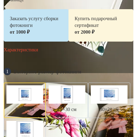
Заказать услугу сборки
Купить подарочный
фотокниги
сертификат
от 1000 ₽
от 2000 ₽
Характеристики
Выберите размер фотокниги
1
21×21 см
21×30 см
30×21 см