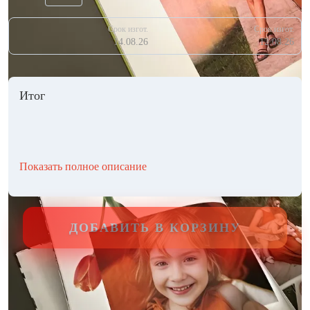
Срок изгот.
Срок изгот.
14.08.26
12.08.26
Итог
Показать полное описание
ДОБАВИТЬ В КОРЗИНУ