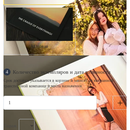
Матовая
Количество экземпляров и дата готовности
4
Срок доставки указывается в корзине и зависит от выбранной
транспортной компании и места назначения.
Тираж