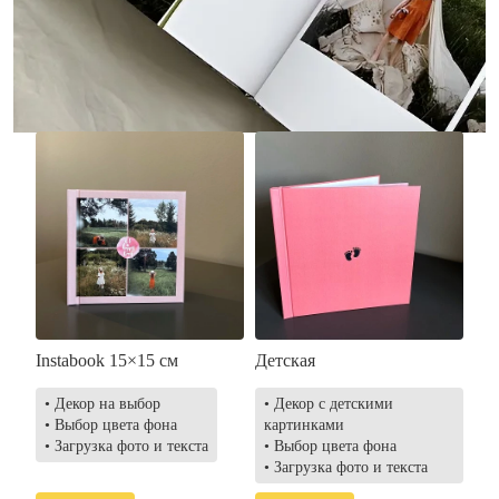
• Загрузка фото и текста
• Выбор цвета фона
• Загрузка фото и текста
Заказать
Заказать
Instabook 15×15 см
Детская
• Декор на выбор
• Декор с детскими
• Выбор цвета фона
картинками
• Загрузка фото и текста
• Выбор цвета фона
• Загрузка фото и текста