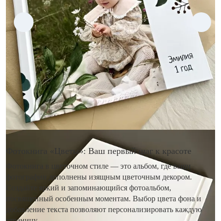
Фотокнига «Цветы»: Ваш первый шаг к красоте
Фотокнига в цветочном стиле — это альбом, где ваши
фотографии дополнены изящным цветочным декором.
Создайте яркий и запоминающийся фотоальбом,
посвященный особенным моментам. Выбор цвета фона и
добавление текста позволяют персонализировать каждую
страницу.