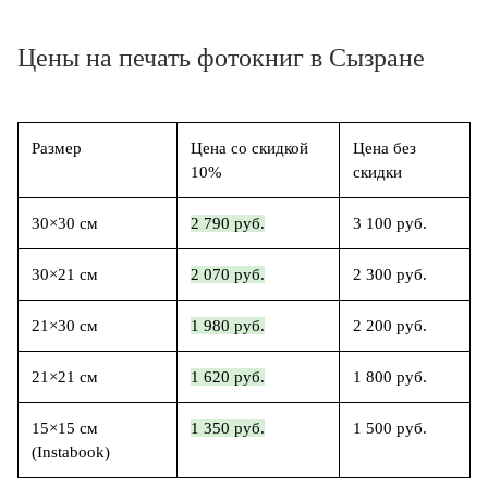
Цены на печать фотокниг в Сызране
Размер
Цена со скидкой
Цена без
10%
скидки
30×30 см
2 790 руб.
3 100 руб.
30×21 см
2 070 руб.
2 300 руб.
21×30 см
1 980 руб.
2 200 руб.
21×21 см
1 620 руб.
1 800 руб.
15×15 см
1 350 руб.
1 500 руб.
(Instabook)