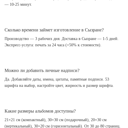
— 10-25 минут.
Сколько времени займет изготовление в Сызране?
Производство — 3 рабочих дня. Доставка в Сызране — 1-5 дней.
Экспресс-услуга: печать за 24 часа (+50% к стоимости).
Можно ли добавить личные надписи?
Да. Добавляйте даты, имена, цитаты, памятные подписи. 53
шрифта на выбор, настройте цвет, жирность и размер шрифта.
Какие размеры альбомов доступны?
21×21 см (компактный), 30×30 см (подарочный), 20×30 см
(вертикальный), 30×20 см (горизонтальный). От 30 до 80 страниц.