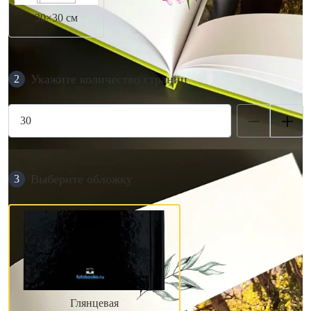
30×30 см
Укажите количество страниц
2
Выберите обложку
3
Глянцевая