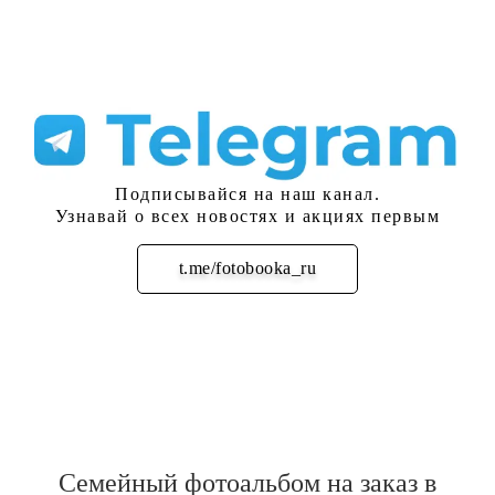
Подписывайся на наш канал.
Узнавай о всех новостях и акциях первым
t.me/fotobooka_ru
Подписаться
Семейный фотоальбом на заказ в