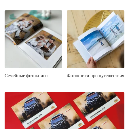
Семейные фотокниги
Фотокниги про путешествия