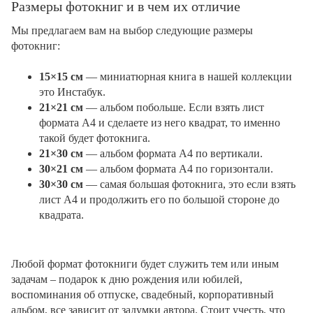
Размеры фотокниг и в чем их отличие
Мы предлагаем вам на выбор следующие размеры
фотокниг:
15×15 см
— миниатюрная книга в нашей коллекции
это Инстабук.
21×21 см
— альбом побольше. Если взять лист
формата А4 и сделаете из него квадрат, то именно
такой будет фотокнига.
21×30 см
— альбом формата А4 по вертикали.
30×21 см
— альбом формата А4 по горизонтали.
30×30 см
— самая большая фотокнига, это если взять
лист А4 и продолжить его по большой стороне до
квадрата.
Любой формат фотокниги будет служить тем или иным
задачам – подарок к дню рождения или юбилей,
воспоминания об отпуске, свадебный, корпоративный
альбом, все зависит от задумки автора. Стоит учесть, что