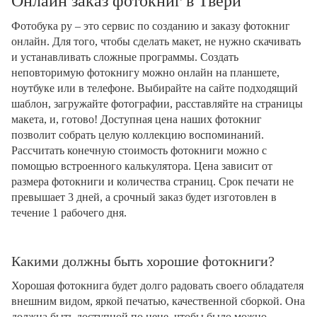
Онлайн заказ фотокниг в Твери
Фотобука ру – это сервис по созданию и заказу фотокниг
онлайн. Для того, чтобы сделать макет, не нужно скачивать
и устанавливать сложные программы. Создать
неповторимую фотокнигу можно онлайн на планшете,
ноутбуке или в телефоне. Выбирайте на сайте подходящий
шаблон, загружайте фотографии, расставляйте на страницы
макета, и, готово! Доступная цена наших фотокниг
позволит собрать целую коллекцию воспоминаний.
Рассчитать конечную стоимость фотокниги можно с
помощью встроенного калькулятора. Цена зависит от
размера фотокниги и количества страниц. Срок печати не
превышает 3 дней, а срочный заказ будет изготовлен в
течение 1 рабочего дня.
Какими должны быть хорошие фотокниги?
Хорошая фотокнига будет долго радовать своего обладателя
внешним видом, яркой печатью, качественной сборкой. Она
должна быть доступной по цене, чтобы было можно