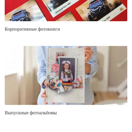
Корпоративные фотокниги
Выпускные фотоальбомы