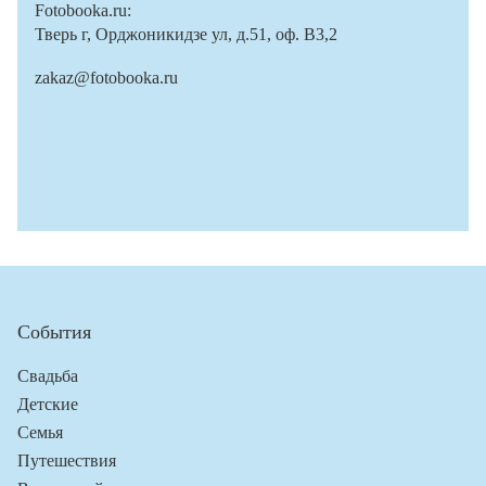
Fotobooka.ru:
Тверь г, Орджоникидзе ул, д.51, оф. В3,2
zakaz@fotobooka.ru
События
Свадьба
Детские
Семья
Путешествия