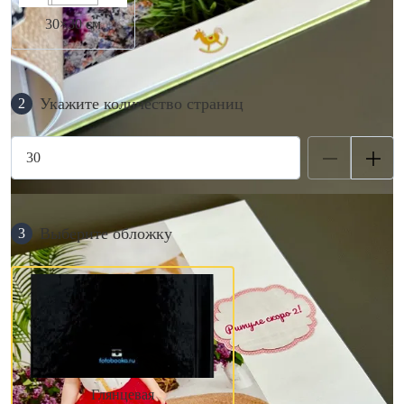
30×30 см
Укажите количество страниц
2
Выберите обложку
3
Глянцевая