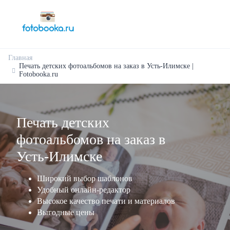
Главная
Печать детских фотоальбомов на заказ в Усть-Илимске |
Fotobooka.ru
Печать детских
фотоальбомов на заказ в
Усть-Илимске
Широкий выбор шаблонов
Удобный онлайн-редактор
Высокое качество печати и материалов
Выгодные цены