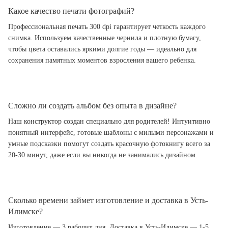
Какое качество печати фотографий?
Профессиональная печать 300 dpi гарантирует четкость каждого
снимка. Используем качественные чернила и плотную бумагу,
чтобы цвета оставались яркими долгие годы — идеально для
сохранения памятных моментов взросления вашего ребенка.
Сложно ли создать альбом без опыта в дизайне?
Наш конструктор создан специально для родителей! Интуитивно
понятный интерфейс, готовые шаблоны с милыми персонажами и
умные подсказки помогут создать красочную фотокнигу всего за
20-30 минут, даже если вы никогда не занимались дизайном.
Сколько времени займет изготовление и доставка в Усть-
Илимске?
Изготовление — 3 рабочих дня. Доставка в Усть-Илимске — 1-5