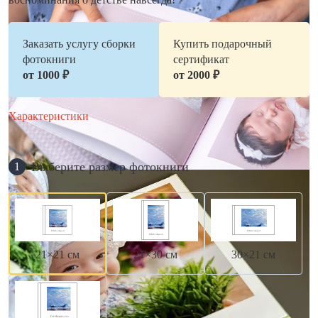
Заказать услугу сборки
Купить подарочный
фотокниги
сертификат
от 1000 ₽
от 2000 ₽
Характеристики
Выберите размер фотокниги
1
21×21 см
21×30 см
30×21 см