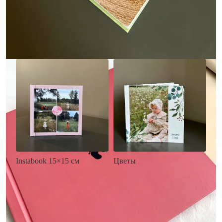
• Загрузка фото и текста
• Выбор цвета фона
• Загрузка фото и текста
Заказать
Заказать
Цветы
Instabook 15×15 см
• Декор цветы
• Декор на выбор
• Выбор цвета фона
• Выбор цвета фона
• Загрузка фото и текста
• Загрузка фото и текста
Заказать
Заказать