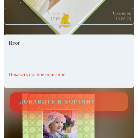
Срок изгот.
Срок изгот.
17.08.26
13.08.26
Итог
Показать полное описание
ДОБАВИТЬ В КОРЗИНУ