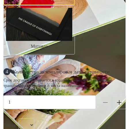
Матовая
Количество экземпляров и дата готовности
4
Срок доставки указывается в корзине и зависит от выбранной
транспортной компании и места назначения.
Тираж