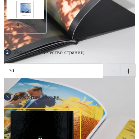
30×30 см
Укажите количество страниц
2
Выберите обложку
3