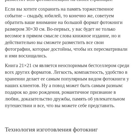
Если вы хотите сохранить на память торжественное
событие – свадьбу, юбилей, то конечно же, советуем
обратить ваше внимание на большой формат фотокниги
размером 30×30 см. Во-первых, у вас будет не только
весомое в прямом смысле слова книжное издание, но и
действительно вы сможете разместить все свои
фотографии, которые достойны, чтобы их пересматривали
и ими восхищались.
Книга 21×21 см является неоспоримым бестселлером среди
всех других форматов. Легкость, компактность, удобство в
хранении делает ее самым популярным видом фотокниги у
наших клиентов. Ну а повод может быть самым разным:
подарок ко дню рождения, романтичное признание в
любви, доказательство дружбы, память об увлекательном
путешествии и все, что вы можете себе представить.
Технология изготовления фотокниг