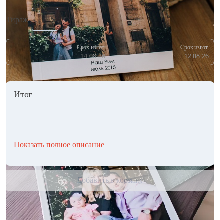
Тираж
Срок изгот.
Срок изгот.
14.08.26
12.08.26
Итог
Показать полное описание
Добавить в корзину