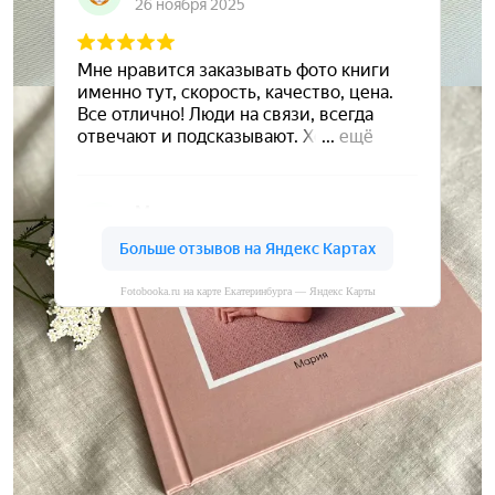
Fotobooka.ru на карте Екатеринбурга — Яндекс Карты
Сохраните ваши воспоминания
А мы вам в этом поможем