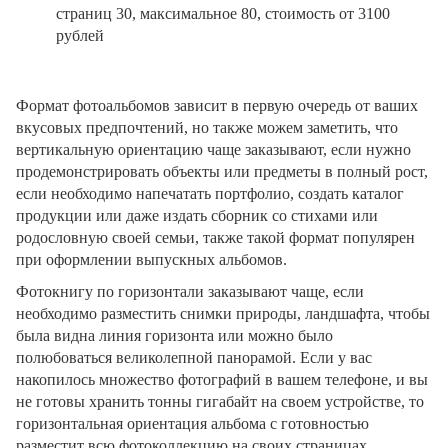
страниц 30, максимальное 80, стоимость от 3100
рублей
Формат фотоальбомов зависит в первую очередь от ваших
вкусовых предпочтений, но также можем заметить, что
вертикальную ориентацию чаще заказывают, если нужно
продемонстрировать объекты или предметы в полный рост,
если необходимо напечатать портфолио, создать каталог
продукции или даже издать сборник со стихами или
родословную своей семьи, также такой формат популярен
при оформлении выпускных альбомов.
Фотокнигу по горизонтали заказывают чаще, если
необходимо разместить снимки природы, ландшафта, чтобы
была видна линия горизонта или можно было
полюбоваться великолепной панорамой. Если у вас
накопилось множество фотографий в вашем телефоне, и вы
не готовы хранить тонны гигабайт на своем устройстве, то
горизонтальная ориентация альбома с готовностью
разместит всю фотоколлекцию на своих страницах.