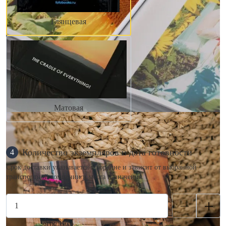
Глянцевая
Матовая
Количество экземпляров и дата готовности
4
Срок доставки указывается в корзине и зависит от выбранной
транспортной компании и места назначения.