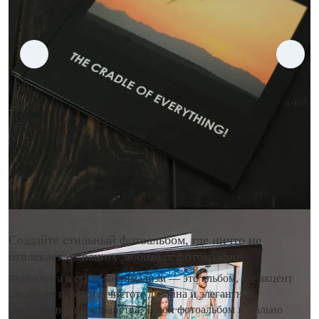
Создайте стильный фотоальбом, где ничто не
отвлекает от ваших любимых фотографий
Фотокнига в стиле минимализм — это альбом, где акцент
сделан на простоте, чистоте дизайна и элегантной
организации пространства. Такой фотоальбом идеально