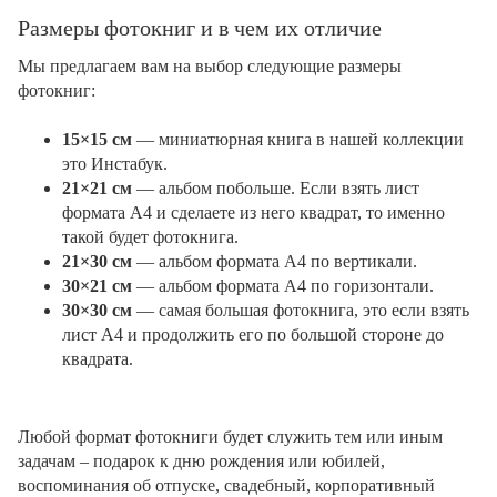
Размеры фотокниг и в чем их отличие
Мы предлагаем вам на выбор следующие размеры
фотокниг:
15×15 см
— миниатюрная книга в нашей коллекции
это Инстабук.
21×21 см
— альбом побольше. Если взять лист
формата А4 и сделаете из него квадрат, то именно
такой будет фотокнига.
21×30 см
— альбом формата А4 по вертикали.
30×21 см
— альбом формата А4 по горизонтали.
30×30 см
— самая большая фотокнига, это если взять
лист А4 и продолжить его по большой стороне до
квадрата.
Любой формат фотокниги будет служить тем или иным
задачам – подарок к дню рождения или юбилей,
воспоминания об отпуске, свадебный, корпоративный