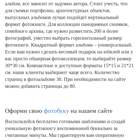
альбом, все зависит от задумки автора. Стоит учесть, что
для съемки портфолио, архитектурных объектов,
выпускных альбомов лучше подойдет вертикальный
формат фотокниги. Для коллекции панорамных снимков,
семейного архива, где нужно разместить 200 и более
фотографий, уместно выбрать горизонтальный размер
фотокниги. Квадратный формат альбома – универсальный.
Если вам нужно сделать весомый подарок на юбилей или у
вас просто обширная фотоколлекция, то выбирайте размер
30*30 см. Компактные и доступные форматы 15*15 и 21*21
см. наши клиенты выбирают чаще всего. Количество
страниц в фотоальбоме 30. При необходимости на сайте
можно добавить страницы до 80.
Оформи свою
фотобуку
на нашем сайте
Воспользуйся бесплатно готовыми шаблонами и создай
уникальную фотокнигу воспоминаний буквально за
считанные минуты. Мы гарантируем вам оперативную