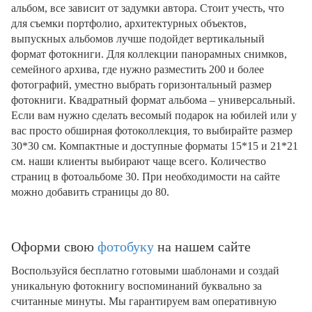
альбом, все зависит от задумки автора. Стоит учесть, что
для съемки портфолио, архитектурных объектов,
выпускных альбомов лучше подойдет вертикальный
формат фотокниги. Для коллекции панорамных снимков,
семейного архива, где нужно разместить 200 и более
фотографий, уместно выбрать горизонтальный размер
фотокниги. Квадратный формат альбома – универсальный.
Если вам нужно сделать весомый подарок на юбилей или у
вас просто обширная фотоколлекция, то выбирайте размер
30*30 см. Компактные и доступные форматы 15*15 и 21*21
см. наши клиенты выбирают чаще всего. Количество
страниц в фотоальбоме 30. При необходимости на сайте
можно добавить страницы до 80.
Оформи свою
фотобуку
на нашем сайте
Воспользуйся бесплатно готовыми шаблонами и создай
уникальную фотокнигу воспоминаний буквально за
считанные минуты. Мы гарантируем вам оперативную