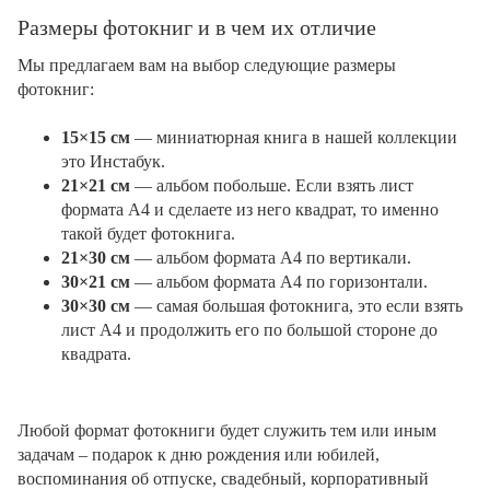
Размеры фотокниг и в чем их отличие
Мы предлагаем вам на выбор следующие размеры
фотокниг:
15×15 см
— миниатюрная книга в нашей коллекции
это Инстабук.
21×21 см
— альбом побольше. Если взять лист
формата А4 и сделаете из него квадрат, то именно
такой будет фотокнига.
21×30 см
— альбом формата А4 по вертикали.
30×21 см
— альбом формата А4 по горизонтали.
30×30 см
— самая большая фотокнига, это если взять
лист А4 и продолжить его по большой стороне до
квадрата.
Любой формат фотокниги будет служить тем или иным
задачам – подарок к дню рождения или юбилей,
воспоминания об отпуске, свадебный, корпоративный