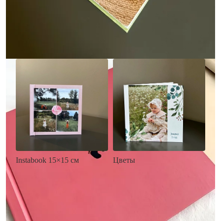
• Загрузка фото и текста
• Выбор цвета фона
• Загрузка фото и текста
Заказать
Заказать
Цветы
Instabook 15×15 см
• Декор цветы
• Декор на выбор
• Выбор цвета фона
• Выбор цвета фона
• Загрузка фото и текста
• Загрузка фото и текста
Заказать
Заказать