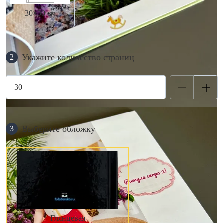
30×30 см
Укажите количество страниц
2
Выберите обложку
3
Глянцевая