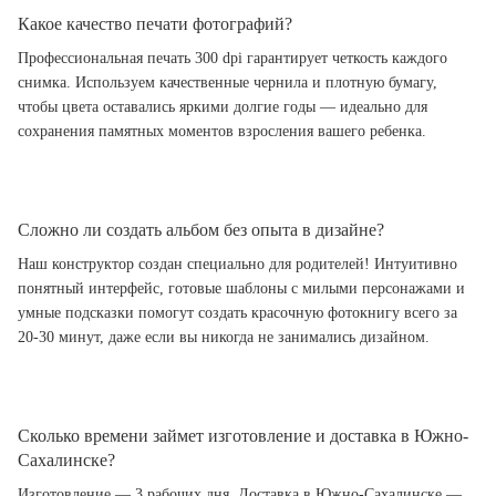
Какое качество печати фотографий?
Профессиональная печать 300 dpi гарантирует четкость каждого
снимка. Используем качественные чернила и плотную бумагу,
чтобы цвета оставались яркими долгие годы — идеально для
сохранения памятных моментов взросления вашего ребенка.
Сложно ли создать альбом без опыта в дизайне?
Наш конструктор создан специально для родителей! Интуитивно
понятный интерфейс, готовые шаблоны с милыми персонажами и
умные подсказки помогут создать красочную фотокнигу всего за
20-30 минут, даже если вы никогда не занимались дизайном.
Сколько времени займет изготовление и доставка в Южно-
Сахалинске?
Изготовление — 3 рабочих дня. Доставка в Южно-Сахалинске —