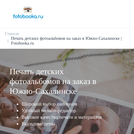
Главная
Печать детских фотоальбомов на заказ в Южно-Сахалинске |
Fotobooka.ru
Печать детских
фотоальбомов на заказ в
Южно-Сахалинске
Широкий выбор шаблонов
Удобный онлайн-редактор
Высокое качество печати и материалов
Выгодные цены