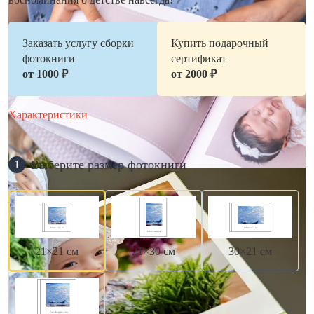
Заказать услугу сборки
Купить подарочный
фотокниги
сертификат
от 1000 ₽
от 2000 ₽
Характеристики
Выберите размер фотокниги
1
21×21 см
21×30 см
30×21 см