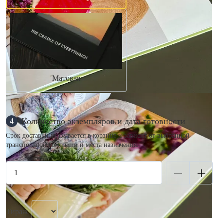
Матовая
Количество экземпляров и дата готовности
4
Срок доставки указывается в корзине и зависит от выбранной
транспортной компании и места назначения.
Тираж