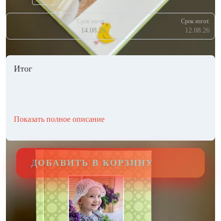
Срок изгот.
Срок изгот.
14.08.26
12.08.26
Итог
Показать полное описание
ДОБАВИТЬ В КОРЗИНУ