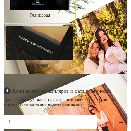
Глянцевая
Матовая
Количество экземпляров и дата готовности
4
Срок доставки указывается в корзине и зависит от выбранной
транспортной компании и места назначения.