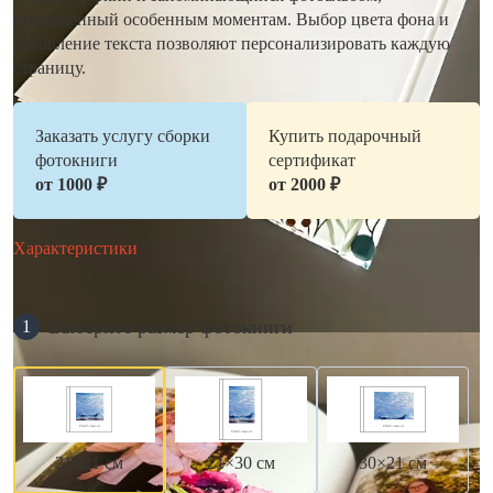
посвященный особенным моментам. Выбор цвета фона и
добавление текста позволяют персонализировать каждую
страницу.
Заказать услугу сборки
Купить подарочный
фотокниги
сертификат
от 1000 ₽
от 2000 ₽
Характеристики
Выберите размер фотокниги
1
21×21 см
21×30 см
30×21 см