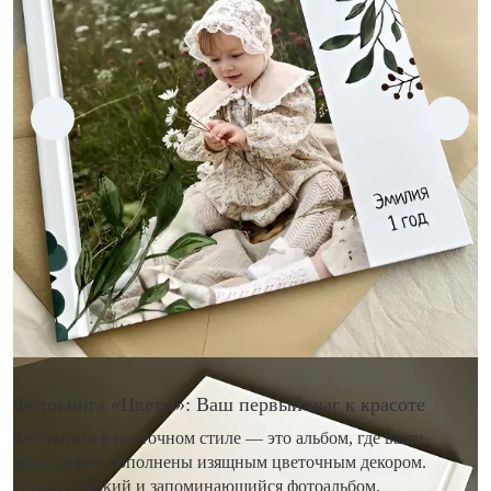
Фотокнига «Цветы»: Ваш первый шаг к красоте
Фотокнига в цветочном стиле — это альбом, где ваши
фотографии дополнены изящным цветочным декором.
Создайте яркий и запоминающийся фотоальбом,