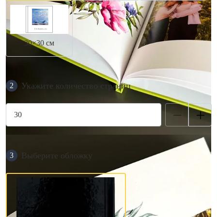
30×30 см
Укажите количество страниц
2
Выберите обложку
3