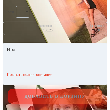
Тираж
Срок изгот.
Срок изгот.
17.08.26
13.08.26
Итог
Показать полное описание
ДОБАВИТЬ В КОРЗИНУ