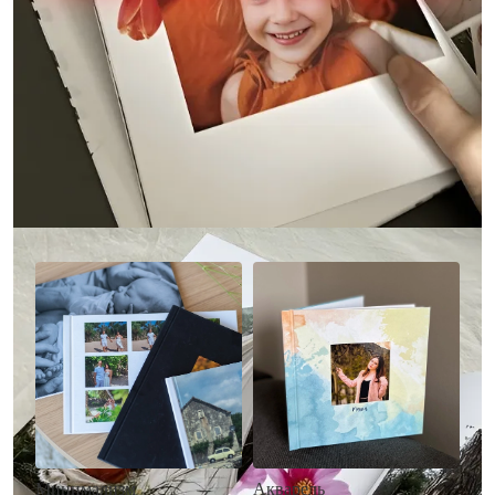
Другие стили фотокниг
Минимализм
Акварель