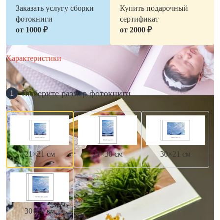
Заказать услугу сборки
Купить подарочный
фотокниги
сертификат
от 1000 ₽
от 2000 ₽
Характеристики
Выберите размер фотокниги
1
21×21 см
21×30 см
30×21 см
30×30 см