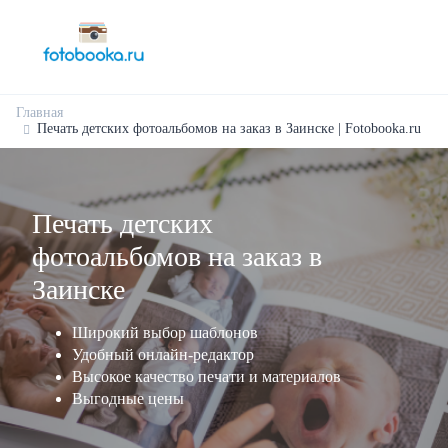
Главная
Печать детских фотоальбомов на заказ в Заинске | Fotobooka.ru
Печать детских
фотоальбомов на заказ в
Заинске
Широкий выбор шаблонов
Удобный онлайн-редактор
Высокое качество печати и материалов
Выгодные цены