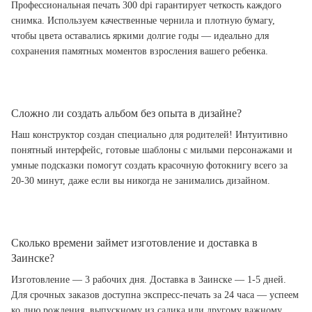
Профессиональная печать 300 dpi гарантирует четкость каждого
снимка. Используем качественные чернила и плотную бумагу,
чтобы цвета оставались яркими долгие годы — идеально для
сохранения памятных моментов взросления вашего ребенка.
Сложно ли создать альбом без опыта в дизайне?
Наш конструктор создан специально для родителей! Интуитивно
понятный интерфейс, готовые шаблоны с милыми персонажами и
умные подсказки помогут создать красочную фотокнигу всего за
20-30 минут, даже если вы никогда не занимались дизайном.
Сколько времени займет изготовление и доставка в
Заинске?
Изготовление — 3 рабочих дня. Доставка в Заинске — 1-5 дней.
Для срочных заказов доступна экспресс-печать за 24 часа — успеем
ко дню рождения, выпускному из садика или другому важному