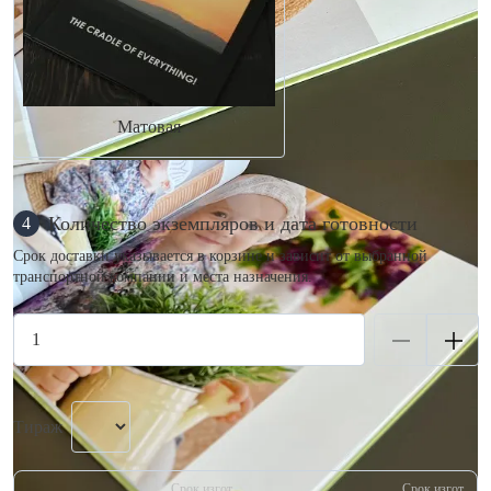
Матовая
Количество экземпляров и дата готовности
4
Срок доставки указывается в корзине и зависит от выбранной
транспортной компании и места назначения.
Тираж
Срок изгот.
Срок изгот.