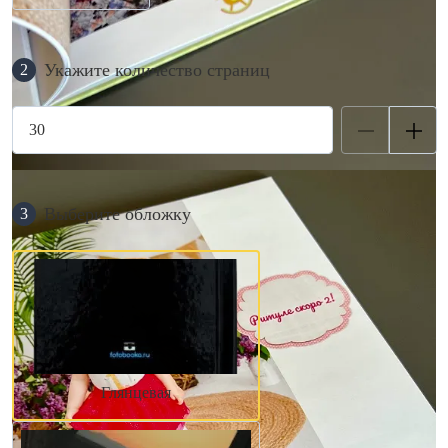
Укажите количество страниц
2
Выберите обложку
3
Глянцевая