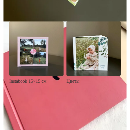
Заказать
Заказать
Цветы
Instabook 15×15 см
• Декор цветы
• Декор на выбор
• Выбор цвета фона
• Выбор цвета фона
• Загрузка фото и текста
• Загрузка фото и текста
Заказать
Заказать