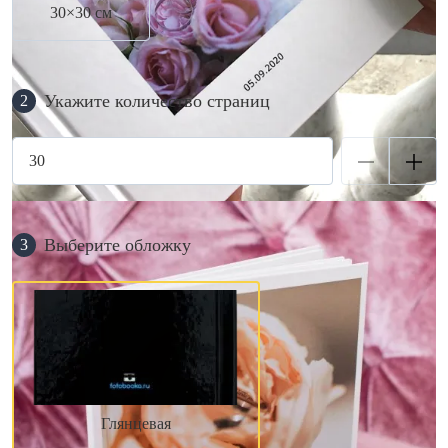
30×30 см
Укажите количество страниц
2
Выберите обложку
3
Глянцевая