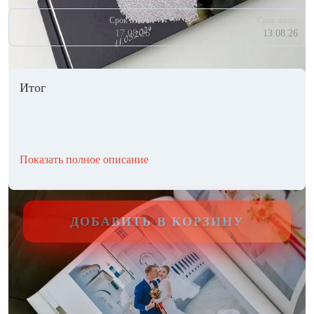
Срок изгот.
Срок изгот.
17.08.26
13.08.26
Итог
Показать полное описание
ДОБАВИТЬ В КОРЗИНУ