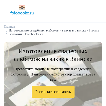
Главная
Изготовление свадебных альбомов на заказ в Заинске - Печать
фотокниг | Fotobooka.ru
Изготовление свадебных
альбомов на заказ в Заинске
Превратите любимые фотографии в свадебную
фотокнигу! Наш онлайн-конструктор сделает всё за
вас.
Рассчитать стоимость