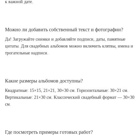
к важной дате.
Можно ли добавить собственный текст и фотографии?
Да! Загружайте снимки и добавляйте подписи, даты, памятные
цитаты. Для свадебных альбомов можно включить клятвы, имена и
трогательные надписи.
Какие размеры альбомов доступны?
Квадратные: 15×15, 21×21, 30×30 см. Горизонтальные: 30×21 см.
Вертикальные: 21×30 см. Классический свадебный формат — 30×30
см.
Где посмотреть примеры готовых работ?