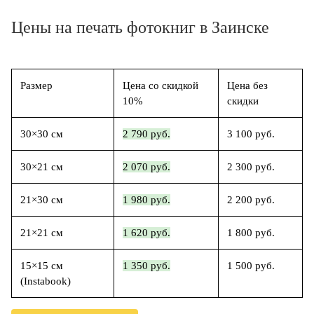
Цены на печать фотокниг в Заинске
Размер
Цена со скидкой
Цена без
10%
скидки
30×30 см
2 790 руб.
3 100 руб.
30×21 см
2 070 руб.
2 300 руб.
21×30 см
1 980 руб.
2 200 руб.
21×21 см
1 620 руб.
1 800 руб.
15×15 см
1 350 руб.
1 500 руб.
(Instabook)