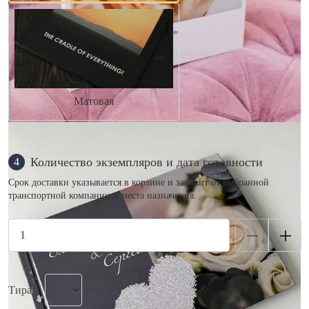
Матовая
Количество экземпляров и дата готовности
4
Срок доставки указывается в корзине и зависит от выбранной
транспортной компании и места назначения.
Тираж