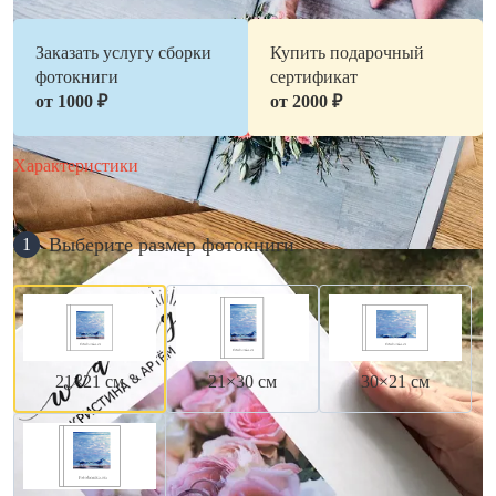
Заказать услугу сборки
Купить подарочный
фотокниги
сертификат
от 1000 ₽
от 2000 ₽
Характеристики
Выберите размер фотокниги
1
21×21 см
21×30 см
30×21 см