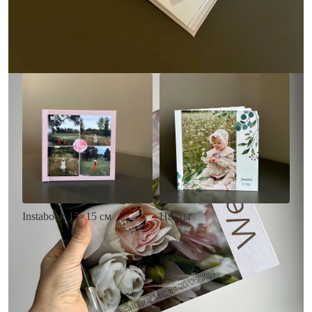
• Загрузка фото и текста
Заказать
Заказать
Цветы
Instabook 15×15 см
• Декор цветы
• Декор на выбор
• Выбор цвета фона
• Выбор цвета фона
• Загрузка фото и текста
• Загрузка фото и текста
Заказать
Заказать