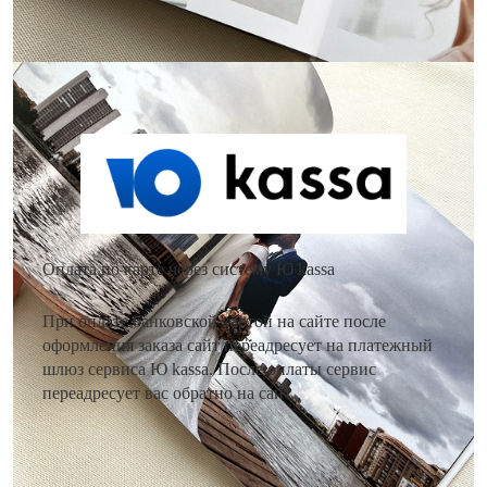
Как оплатить заказ?
Оплата по карте через систему Ю kassa
При оплате банковской картой на сайте после
оформления заказа сайт переадресует на платежный
шлюз сервиса Ю kassa. После оплаты сервис
переадресует вас обратно на сайт.