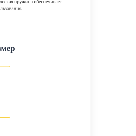
ческая пружина обеспечивает
ользования.
змер