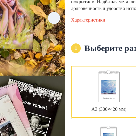
покрытием. Надёжная металли
долговечность и удобство исп
Характеристики
Выберите ра
1
А3 (300×420 мм)