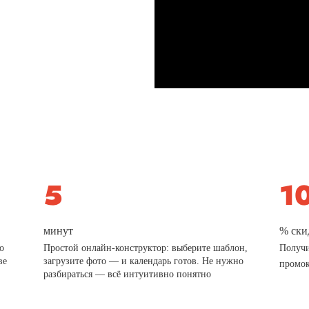
минут
% ски
о
Простой онлайн-конструктор: выберите шаблон,
Получи
ве
загрузите фото — и календарь готов. Не нужно
промо
разбираться — всё интуитивно понятно