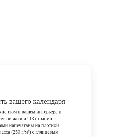
ть вашего календаря
акцентом в вашем интерьере и
лучаи жизни! 13 страниц с
ями напечатаны на плотной
сса (250 г/м²) с глянцевым