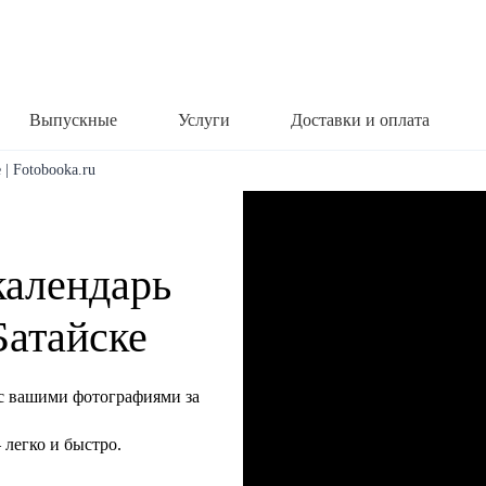
Выпускные
Услуги
Доставки и оплата
 | Fotobooka.ru
календарь
Батайске
с вашими фотографиями за
легко и быстро.