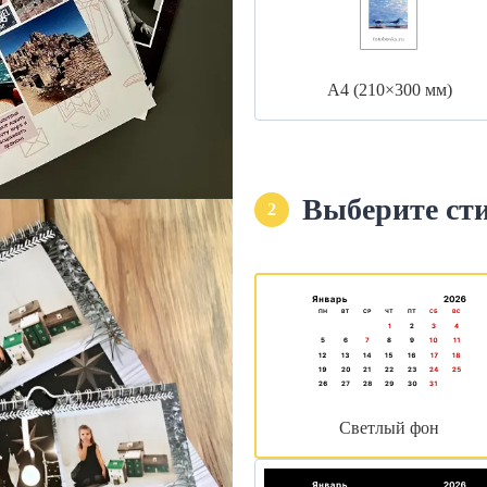
А4 (210×300 мм)
Выберите ст
2
Светлый фон