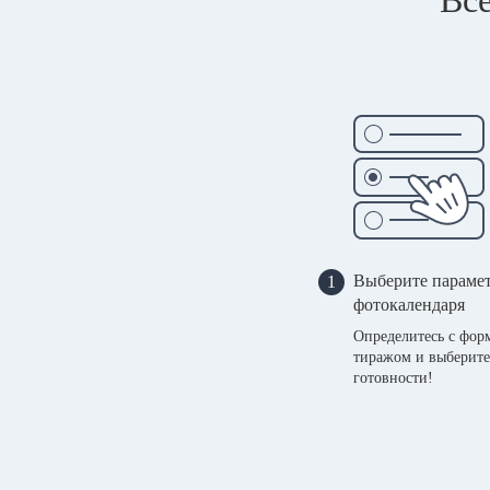
Выберите параме
1
фотокалендаря
Определитесь с фор
тиражом и выберите
готовности!