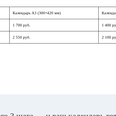
Календарь А3 (300×420 мм)
Календа
1 700 руб.
1 400 ру
2 550 руб.
2 100 ру
го 3 шага — и ваш календарь го