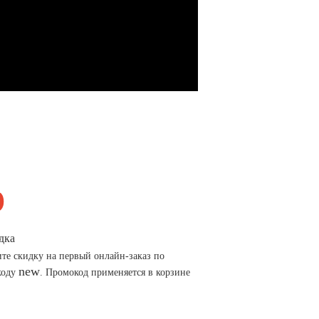
дка
те скидку на первый онлайн-заказ по
new
коду
. Промокод применяется в корзине