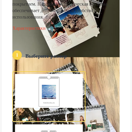
покрытием. Надёжная металлическая пружина
обеспечивает долговечность и удобство
использования.
Характеристики
1
Выберите размер
А3 (300×420 мм)