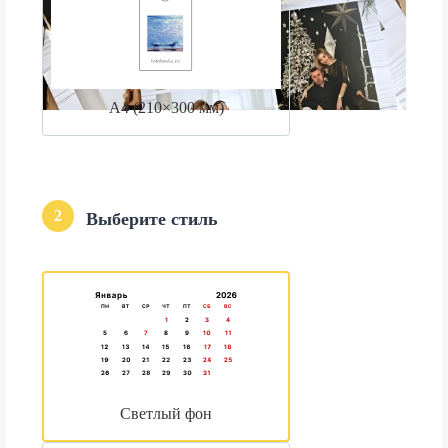
А4 (210×300 мм)
2
Выберите стиль
Светлый фон