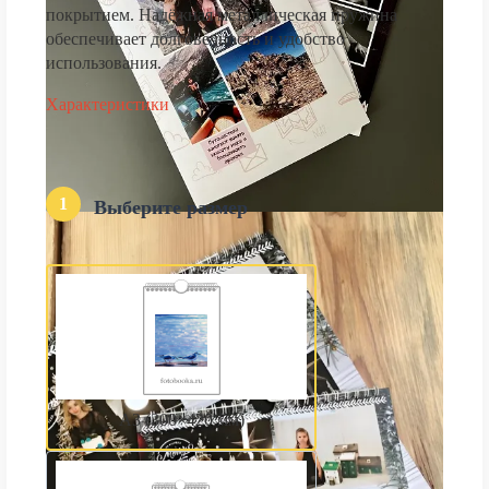
покрытием. Надёжная металлическая пружина
обеспечивает долговечность и удобство
использования.
Характеристики
1
Выберите размер
А3 (300×420 мм)