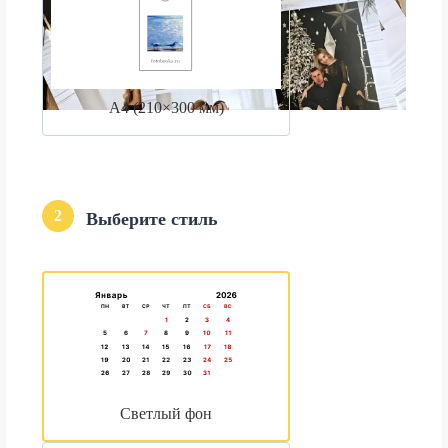
А4 (210×300 мм)
2
Выберите стиль
Светлый фон