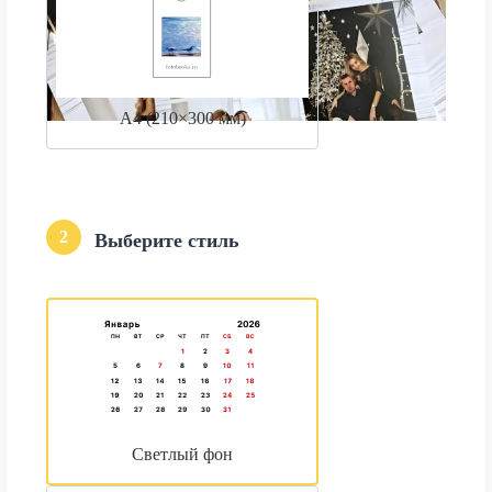
А4 (210×300 мм)
2
Выберите стиль
Светлый фон