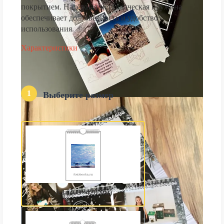
покрытием. Надёжная металлическая пружина
обеспечивает долговечность и удобство
использования.
Характеристики
1
Выберите размер
А3 (300×420 мм)