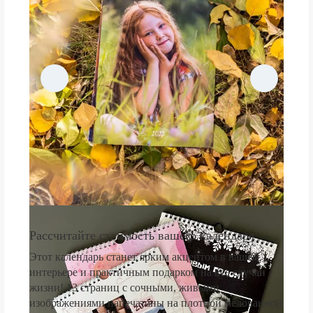
Рассчитайте стоимость вашего календаря
Этот календарь станет ярким акцентом в вашем
интерьере и практичным подарком на все случаи
жизни! 13 страниц с сочными, живыми
изображениями напечатаны на плотной мелованной