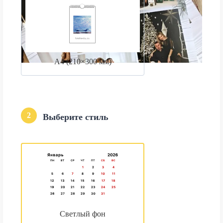
А4 (210×300 мм)
2
Выберите стиль
Светлый фон