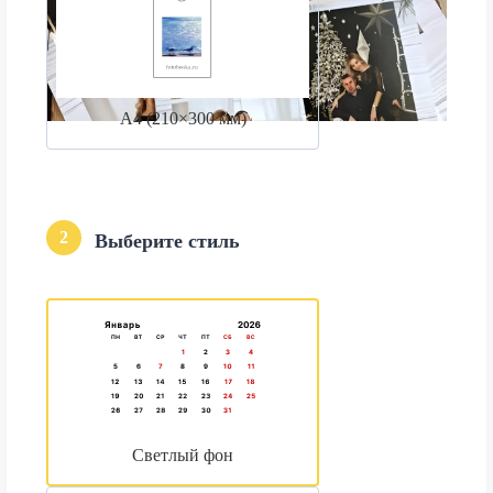
А4 (210×300 мм)
2
Выберите стиль
Светлый фон