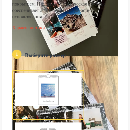
покрытием. Надёжная металлическая пружина
обеспечивает долговечность и удобство
использования.
Характеристики
1
Выберите размер
А3 (300×420 мм)