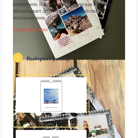
покрытием. Надёжная металлическая пружина
обеспечивает долговечность и удобство
использования.
Характеристики
1
Выберите размер
А3 (300×420 мм)