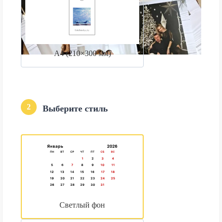
А4 (210×300 мм)
2
Выберите стиль
Светлый фон