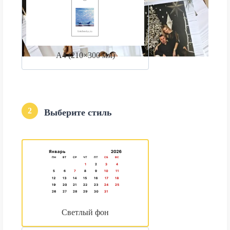
А4 (210×300 мм)
2
Выберите стиль
Светлый фон