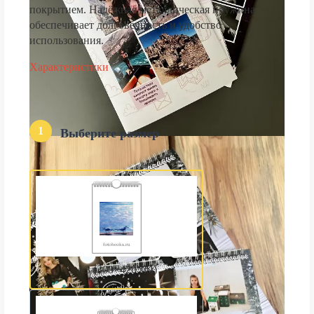
покрытием. Надёжная металлическая пружина
обеспечивает долговечность и удобство
использования.
Характеристики
1
Выберите размер
А3 (300×420 мм)