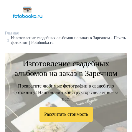
Главная
Изготовление свадебных альбомов на заказ в Заречном - Печать
фотокниг | Fotobooka.ru
Изготовление свадебных
альбомов на заказ в Заречном
Превратите любимые фотографии в свадебную
фотокнигу! Наш онлайн-конструктор сделает всё за
вас.
Рассчитать стоимость