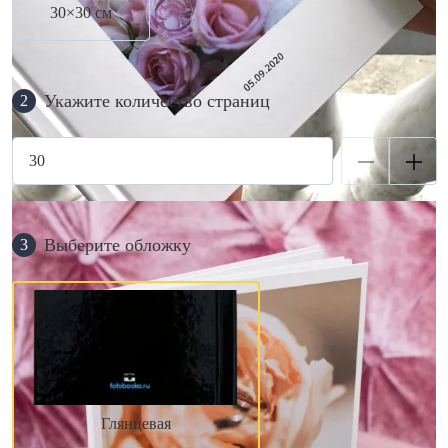
30×30 см
Укажите количество страниц
2
Выберите обложку
3
Глянцевая