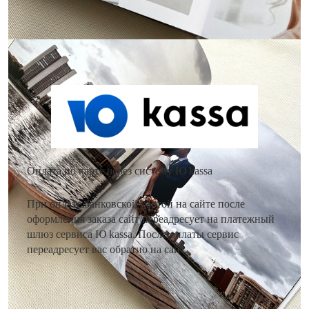
Как оплатить заказ?
Оплата по карте через систему Ю kassa
При оплате банковской картой на сайте после
оформления заказа сайт переадресует на платежный
шлюз сервиса Ю kassa. После оплаты сервис
переадресует вас обратно на сайт.