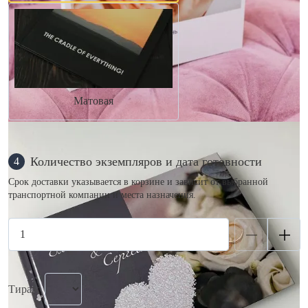
Матовая
Количество экземпляров и дата готовности
4
Срок доставки указывается в корзине и зависит от выбранной
транспортной компании и места назначения.
Тираж