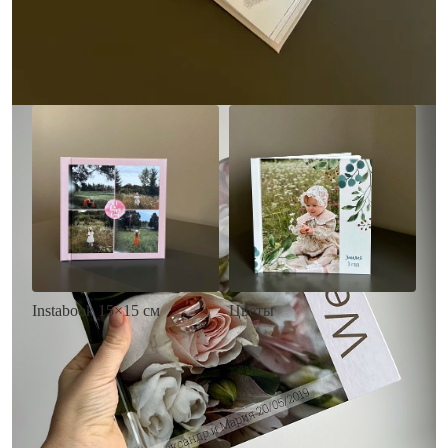
• Загрузка фото и текста
Заказать
Заказать
Цветы
Instabook 15×15 см
• Декор цветы
• Декор на выбор
• Выбор цвета фона
• Выбор цвета фона
• Загрузка фото и текста
• Загрузка фото и текста
Заказать
Заказать