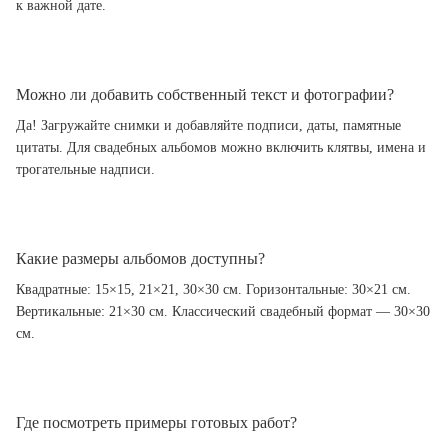
к важной дате.
Можно ли добавить собственный текст и фотографии?
Да! Загружайте снимки и добавляйте подписи, даты, памятные
цитаты. Для свадебных альбомов можно включить клятвы, имена и
трогательные надписи.
Какие размеры альбомов доступны?
Квадратные: 15×15, 21×21, 30×30 см. Горизонтальные: 30×21 см.
Вертикальные: 21×30 см. Классический свадебный формат — 30×30
см.
Где посмотреть примеры готовых работ?