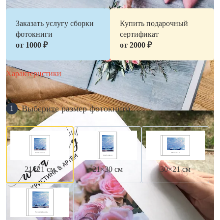
Заказать услугу сборки
Купить подарочный
фотокниги
сертификат
от 1000 ₽
от 2000 ₽
Характеристики
Выберите размер фотокниги
1
21×21 см
21×30 см
30×21 см