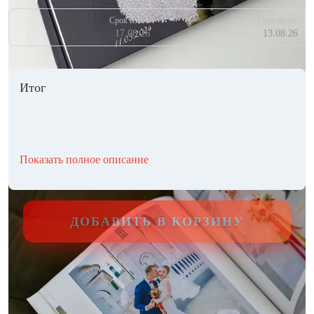
Срок изгот.
Срок изгот.
17.08.26
13.08.26
Итог
Показать полное описание
ДОБАВИТЬ В КОРЗИНУ