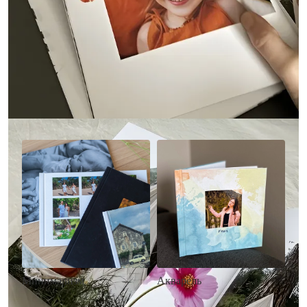
Другие стили фотокниг
Минимализм
Акварель