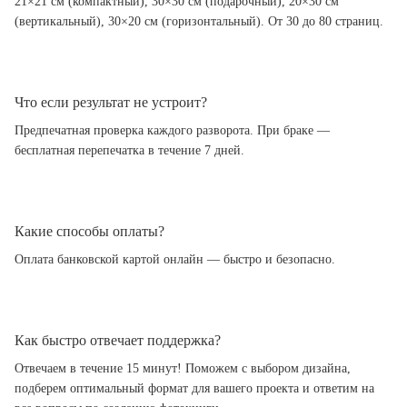
21×21 см (компактный), 30×30 см (подарочный), 20×30 см
(вертикальный), 30×20 см (горизонтальный). От 30 до 80 страниц.
Что если результат не устроит?
Предпечатная проверка каждого разворота. При браке —
бесплатная перепечатка в течение 7 дней.
Какие способы оплаты?
Оплата банковской картой онлайн — быстро и безопасно.
Как быстро отвечает поддержка?
Отвечаем в течение 15 минут! Поможем с выбором дизайна,
подберем оптимальный формат для вашего проекта и ответим на