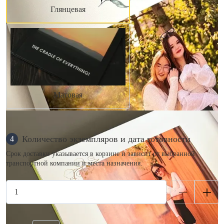
Глянцевая
Матовая
Количество экземпляров и дата готовности
4
Срок доставки указывается в корзине и зависит от выбранной
транспортной компании и места назначения.