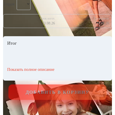
Тираж
Срок изгот.
Срок изгот.
13.08.26
11.08.26
Итог
Показать полное описание
ДОБАВИТЬ В КОРЗИНУ