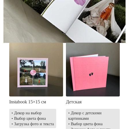
• Без декора
• Декор в стиле
• Выбор цвета фона
акварельных красок
• Загрузка фото и текста
• Выбор цвета фона
• Загрузка фото и текста
Заказать
Заказать
Instabook 15×15 см
Детская
• Декор на выбор
• Декор с детскими
• Выбор цвета фона
картинками
• Загрузка фото и текста
• Выбор цвета фона