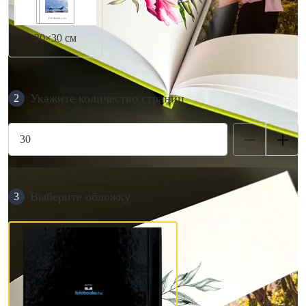
30×30 см
Укажите количество страниц
2
Выберите обложку
3