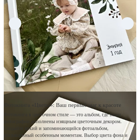
Фотокнига «Цветы»: Ваш первый шаг к красоте
Фотокнига в цветочном стиле — это альбом, где ваши
фотографии дополнены изящным цветочным декором.
Создайте яркий и запоминающийся фотоальбом,
посвященный особенным моментам. Выбор цвета фона и