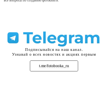
все вопросы по созданию фотокниги.
Подписывайся на наш канал.
Узнавай о всех новостях и акциях первым
t.me/fotobooka_ru
Подписаться