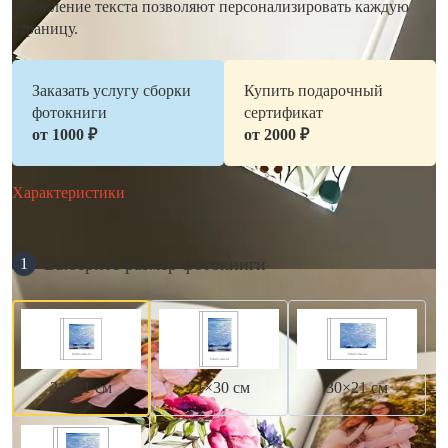
добавление текста позволяют персонализировать каждую
страницу.
Заказать услугу сборки
Купить подарочный
фотокниги
сертификат
от 1000 ₽
от 2000 ₽
Характеристики
Выберите размер фотокниги
1
21×21 см
21×30 см
30×21 см