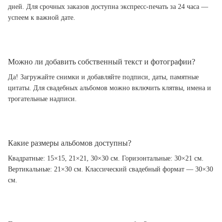
дней. Для срочных заказов доступна экспресс-печать за 24 часа —
успеем к важной дате.
Можно ли добавить собственный текст и фотографии?
Да! Загружайте снимки и добавляйте подписи, даты, памятные
цитаты. Для свадебных альбомов можно включить клятвы, имена и
трогательные надписи.
Какие размеры альбомов доступны?
Квадратные: 15×15, 21×21, 30×30 см. Горизонтальные: 30×21 см.
Вертикальные: 21×30 см. Классический свадебный формат — 30×30
см.