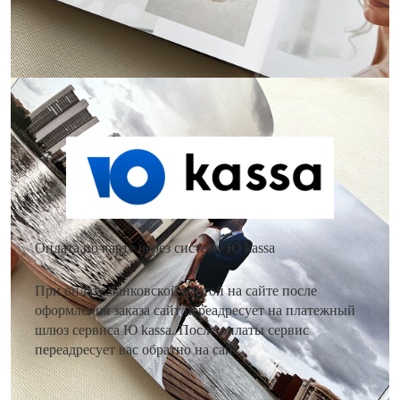
Как оплатить заказ?
Оплата по карте через систему Ю kassa
При оплате банковской картой на сайте после
оформления заказа сайт переадресует на платежный
шлюз сервиса Ю kassa. После оплаты сервис
переадресует вас обратно на сайт.