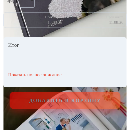
Тираж
Срок изгот.
Срок изгот.
13.08.26
11.08.26
Итог
Показать полное описание
ДОБАВИТЬ В КОРЗИНУ