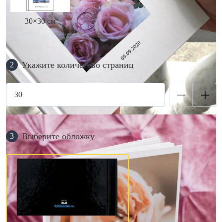
30×30 см
Укажите количество страниц
2
Выберите обложку
3