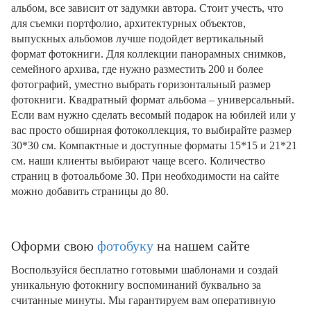
альбом, все зависит от задумки автора. Стоит учесть, что
для съемки портфолио, архитектурных объектов,
выпускных альбомов лучше подойдет вертикальный
формат фотокниги. Для коллекции панорамных снимков,
семейного архива, где нужно разместить 200 и более
фотографий, уместно выбрать горизонтальный размер
фотокниги. Квадратный формат альбома – универсальный.
Если вам нужно сделать весомый подарок на юбилей или у
вас просто обширная фотоколлекция, то выбирайте размер
30*30 см. Компактные и доступные форматы 15*15 и 21*21
см. наши клиенты выбирают чаще всего. Количество
страниц в фотоальбоме 30. При необходимости на сайте
можно добавить страницы до 80.
Оформи свою
фотобуку
на нашем сайте
Воспользуйся бесплатно готовыми шаблонами и создай
уникальную фотокнигу воспоминаний буквально за
считанные минуты. Мы гарантируем вам оперативную