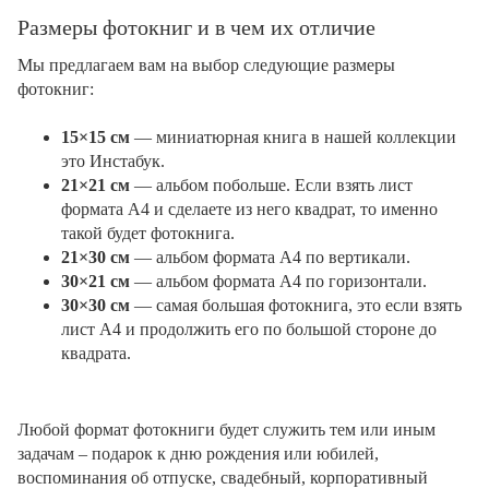
Размеры фотокниг и в чем их отличие
Мы предлагаем вам на выбор следующие размеры
фотокниг:
15×15 см
— миниатюрная книга в нашей коллекции
это Инстабук.
21×21 см
— альбом побольше. Если взять лист
формата А4 и сделаете из него квадрат, то именно
такой будет фотокнига.
21×30 см
— альбом формата А4 по вертикали.
30×21 см
— альбом формата А4 по горизонтали.
30×30 см
— самая большая фотокнига, это если взять
лист А4 и продолжить его по большой стороне до
квадрата.
Любой формат фотокниги будет служить тем или иным
задачам – подарок к дню рождения или юбилей,
воспоминания об отпуске, свадебный, корпоративный