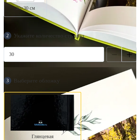
30×30 см
Укажите количество страниц
2
Выберите обложку
3
Глянцевая