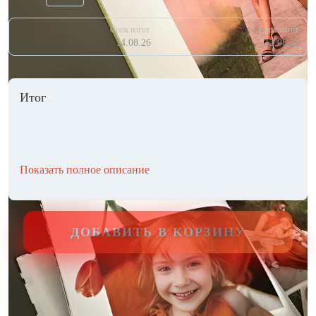
Срок изгот.
Срок изгот.
14.08.26
12.08.26
Итог
Показать полное описание
ДОБАВИТЬ В КОРЗИНУ