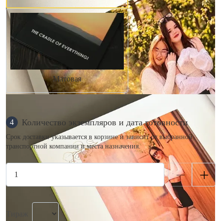
Матовая
Количество экземпляров и дата готовности
4
Срок доставки указывается в корзине и зависит от выбранной
транспортной компании и места назначения.
Тираж