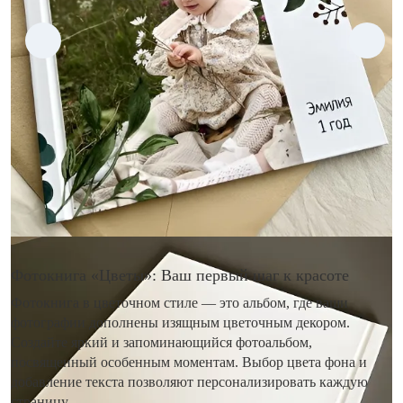
Фотокнига «Цветы»: Ваш первый шаг к красоте
Фотокнига в цветочном стиле — это альбом, где ваши
фотографии дополнены изящным цветочным декором.
Создайте яркий и запоминающийся фотоальбом,
посвященный особенным моментам. Выбор цвета фона и
добавление текста позволяют персонализировать каждую
страницу.