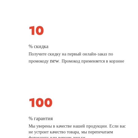
% скидка
Получите скидку на первый онлайн-заказ по
new
промокоду
. Промокод применяется в корзине
% гарантия
Мы уверены в качестве нашей продукции. Если вас
не устроит качество товара, мы перепечатаем
фотокнигу или вернем деньги