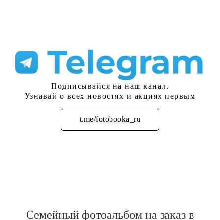
Подписывайся на наш канал.
Узнавай о всех новостях и акциях первым
t.me/fotobooka_ru
Подписаться
Семейный фотоальбом на заказ в