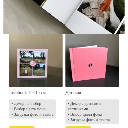
• Загрузка фото и текста
• Выбор цвета фона
• Загрузка фото и текста
Заказать
Заказать
Instabook 15×15 см
Детская
• Декор на выбор
• Декор с детскими
• Выбор цвета фона
картинками
• Загрузка фото и текста
• Выбор цвета фона
• Загрузка фото и текста