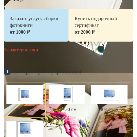
Заказать услугу сборки
Купить подарочный
фотокниги
сертификат
от 1000 ₽
от 2000 ₽
Характеристики
Выберите размер фотокниги
1
21×21 см
21×30 см
30×21 см