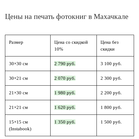
Цены на печать фотокниг в Махачкале
Размер
Цена со скидкой
Цена без
10%
скидки
30×30 см
2 790 руб.
3 100 руб.
30×21 см
2 070 руб.
2 300 руб.
21×30 см
1 980 руб.
2 200 руб.
21×21 см
1 620 руб.
1 800 руб.
15×15 см
1 350 руб.
1 500 руб.
(Instabook)