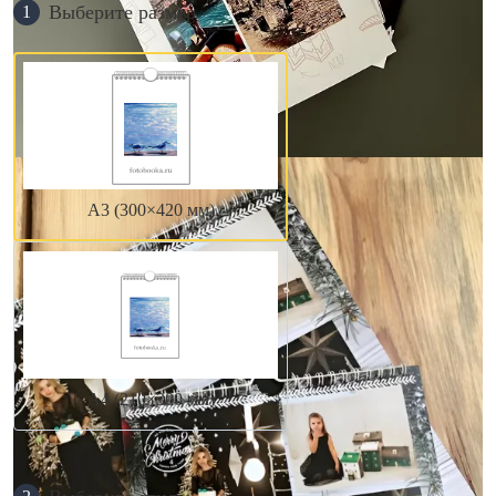
Выберите размер
1
А3 (300×420 мм)
А4 (210×300 мм)