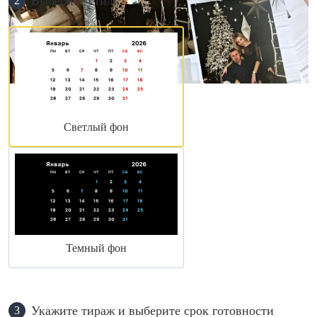
Выберите стиль
2
Светлый фон
Темный фон
Укажите тираж и выберите срок готовности
3