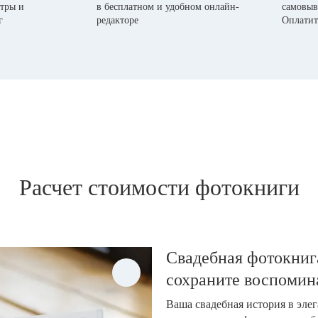
тры и
в бесплатном и удобном онлайн-
самовыв
г
редакторе
Оплатит
Расчет стоимости фотокниги
Свадебная фотокнига
сохраните воспомин
Ваша свадебная история в эле