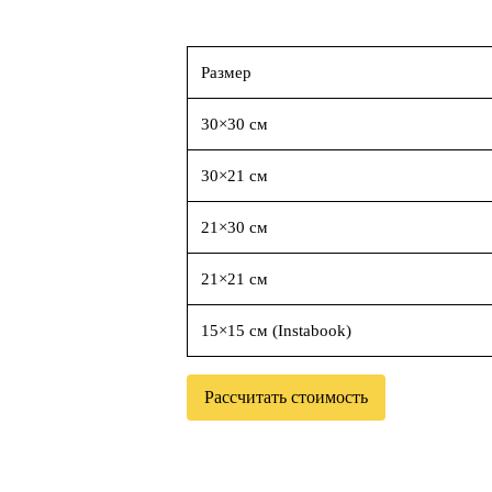
Размер
30×30 см
30×21 см
21×30 см
21×21 см
15×15 см (Instabook)
Рассчитать стоимость