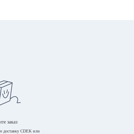
те заказ
е доставку CDEK или