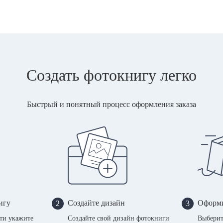
Создать фотокнигу легко
Быстрый и понятный процесс оформления заказа
игу
Создайте дизайн
Оформи
2
3
сти укажите
Создайте свой дизайн фотокниги
Выберит