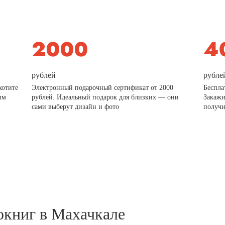
рублей
рубле
хотите
Электронный подарочный сертификат от 2000
Беспла
им
рублей. Идеальный подарок для близких — они
Закажи
сами выберут дизайн и фото
получи
окниг в Махачкале