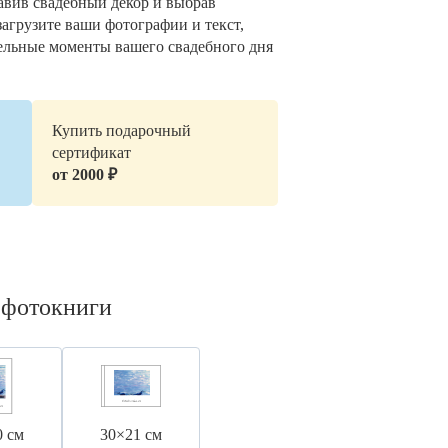
авив свадебный декор и выбрав
загрузите ваши фотографии и текст,
ельные моменты вашего свадебного дня
Купить подарочный
сертификат
от 2000 ₽
 фотокниги
0 см
30×21 см