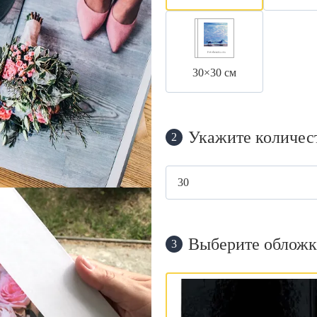
30×30 см
Укажите количес
2
Выберите обложк
3