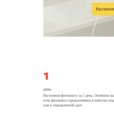
Рассчитат
день
Изготовим фотокнигу за 1 день. Особенно в
если фотокнига предназначена в качестве по
или к определенной дате