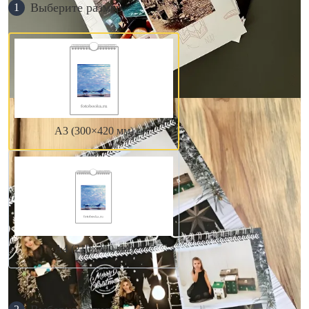
Выберите размер
1
А3 (300×420 мм)
А4 (210×300 мм)