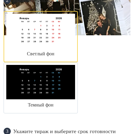
Выберите стиль
2
Светлый фон
Темный фон
Укажите тираж и выберите срок готовности
3