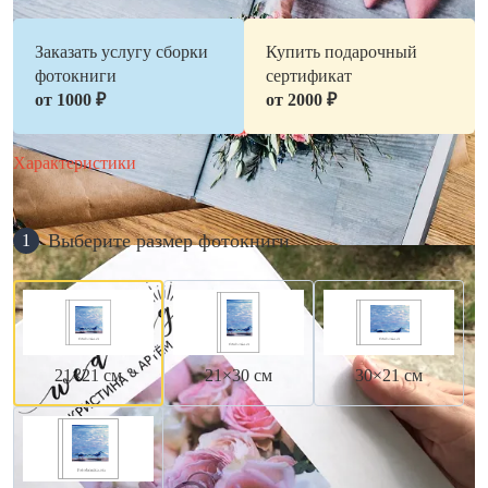
Заказать услугу сборки
Купить подарочный
фотокниги
сертификат
от 1000 ₽
от 2000 ₽
Характеристики
Выберите размер фотокниги
1
21×21 см
21×30 см
30×21 см