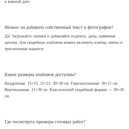
к важной дате.
Можно ли добавить собственный текст и фотографии?
Да! Загружайте снимки и добавляйте подписи, даты, памятные
цитаты. Для свадебных альбомов можно включить клятвы, имена и
трогательные надписи.
Какие размеры альбомов доступны?
Квадратные: 15×15, 21×21, 30×30 см. Горизонтальные: 30×21 см.
Вертикальные: 21×30 см. Классический свадебный формат — 30×30
см.
Где посмотреть примеры готовых работ?