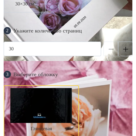
30×30 см
Укажите количество страниц
2
Выберите обложку
3
Глянцевая