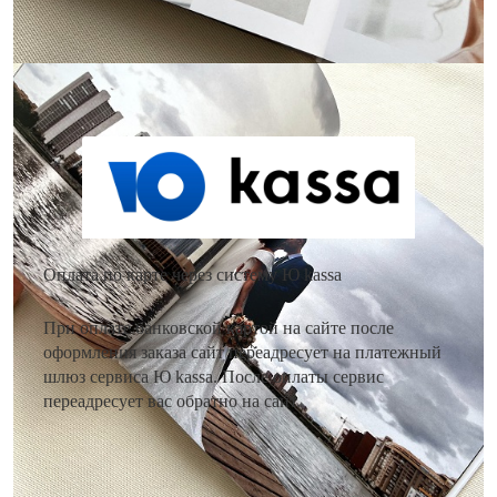
Как оплатить заказ?
Оплата по карте через систему Ю kassa
При оплате банковской картой на сайте после
оформления заказа сайт переадресует на платежный
шлюз сервиса Ю kassa. После оплаты сервис
переадресует вас обратно на сайт.