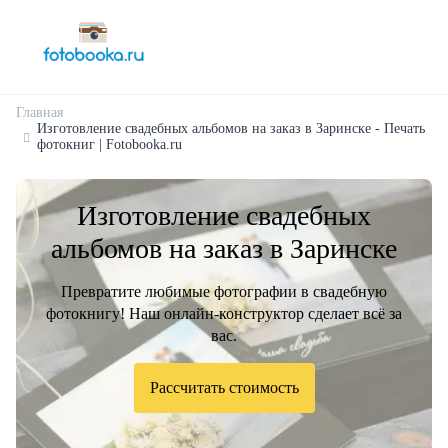
Главная
Изготовление свадебных альбомов на заказ в Заринске - Печать
фотокниг | Fotobooka.ru
Изготовление свадебных
альбомов на заказ в Заринске
Превратите любимые фотографии в свадебную
фотокнигу! Наш онлайн-конструктор сделает всё за
вас.
Рассчитать стоимость