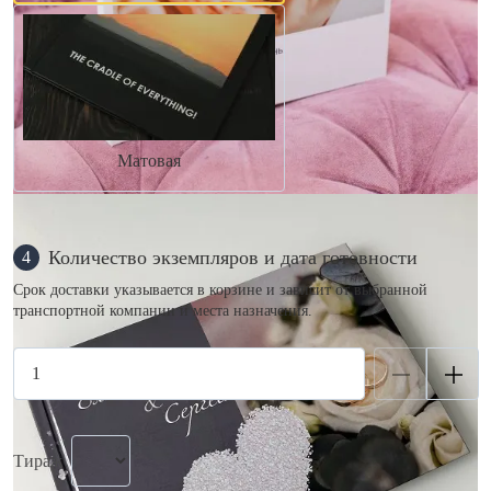
Матовая
Количество экземпляров и дата готовности
4
Срок доставки указывается в корзине и зависит от выбранной
транспортной компании и места назначения.
Тираж