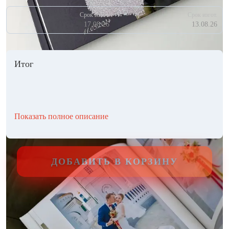
Срок изгот.
Срок изгот.
17.08.26
13.08.26
Итог
Показать полное описание
ДОБАВИТЬ В КОРЗИНУ