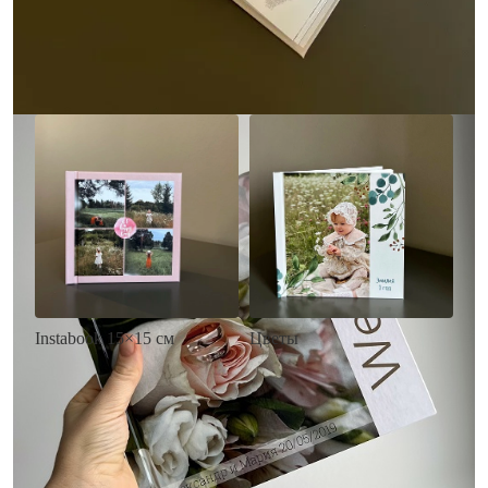
• Загрузка фото и текста
Заказать
Заказать
Цветы
Instabook 15×15 см
• Декор цветы
• Декор на выбор
• Выбор цвета фона
• Выбор цвета фона
• Загрузка фото и текста
• Загрузка фото и текста
Заказать
Заказать