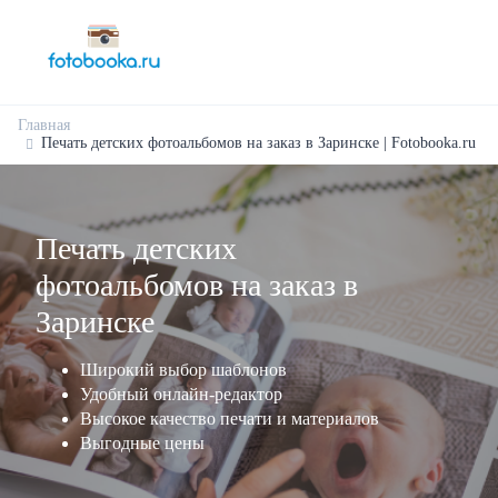
Главная
Печать детских фотоальбомов на заказ в Заринске | Fotobooka.ru
Печать детских
фотоальбомов на заказ в
Заринске
Широкий выбор шаблонов
Удобный онлайн-редактор
Высокое качество печати и материалов
Выгодные цены