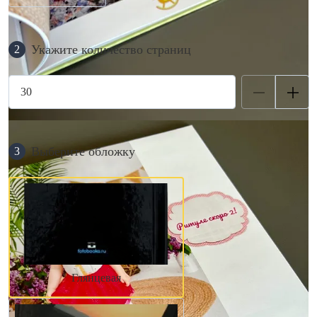
Укажите количество страниц
2
Выберите обложку
3
Глянцевая