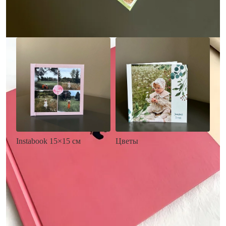
Заказать
Заказать
Цветы
Instabook 15×15 см
• Декор цветы
• Декор на выбор
• Выбор цвета фона
• Выбор цвета фона
• Загрузка фото и текста
• Загрузка фото и текста
Заказать
Заказать