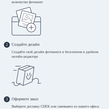
количество фотокниг
Создайте дизайн
2
Создайте свой дизайн фотокниги в бесплатном и удобном
онлайн-редакторе
Оформите заказ
3
Выберите доставку CDEK или самовывоз из нашего офиса.