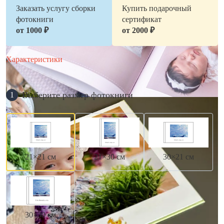
Заказать услугу сборки
Купить подарочный
фотокниги
сертификат
от 1000 ₽
от 2000 ₽
Характеристики
Выберите размер фотокниги
1
21×21 см
21×30 см
30×21 см
30×30 см