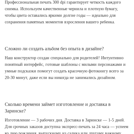
Профессиональная печать 300 dpi гарантирует четкость каждого
снимка. Используем качественные чернила и плотную бумагу,
чтобы цвета оставались яркими долгие годы — идеально для
сохранения памятных моментов взросления вашего ребенка.
Сложно ли создать альбом без опыта в дизайне?
Наш конструктор создан специально для родителей! Интуитивно
понятный интерфейс, готовые шаблоны с милыми персонажами и
умные подсказки помогут создать красочную фотокнигу всего за
20-30 минут, даже если вы никогда не занимались дизайном.
Сколько времени займет изготовление и доставка в
Заринске?
Изготовление — 3 рабочих дня. Доставка в Заринске — 1-5 дней.
Для срочных заказов доступна экспресс-печать за 24 часа — успеем
ко дню рождения, выпускному из садика или другому важному