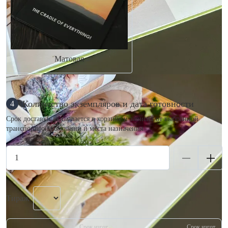
Матовая
Количество экземпляров и дата готовности
4
Срок доставки указывается в корзине и зависит от выбранной
транспортной компании и места назначения.
Тираж
Срок изгот.
Срок изгот.