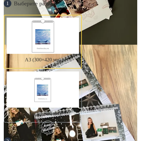
Выберите размер
1
А3 (300×420 мм)
А4 (210×300 мм)