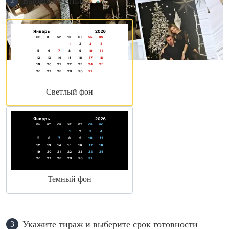
Выберите стиль
2
Светлый фон
Темный фон
Укажите тираж и выберите срок готовности
3