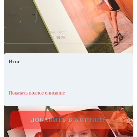
Тираж
Срок изгот.
Срок изгот.
17.08.26
13.08.26
Итог
Показать полное описание
ДОБАВИТЬ В КОРЗИНУ