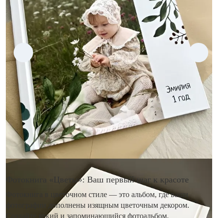
Фотокнига «Цветы»: Ваш первый шаг к красоте
Фотокнига в цветочном стиле — это альбом, где ваши
фотографии дополнены изящным цветочным декором.
Создайте яркий и запоминающийся фотоальбом,