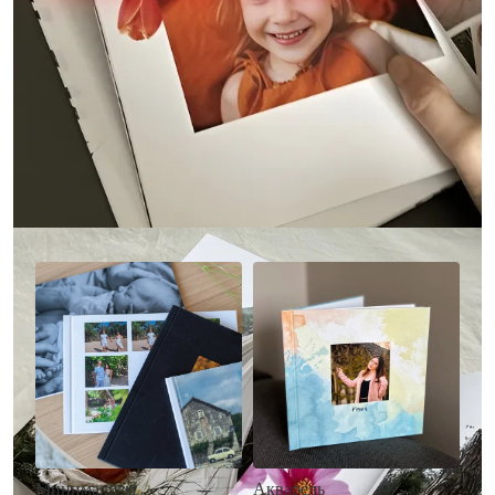
Другие стили фотокниг
Минимализм
Акварель