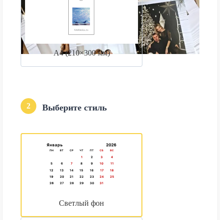
А4 (210×300 мм)
2
Выберите стиль
Светлый фон