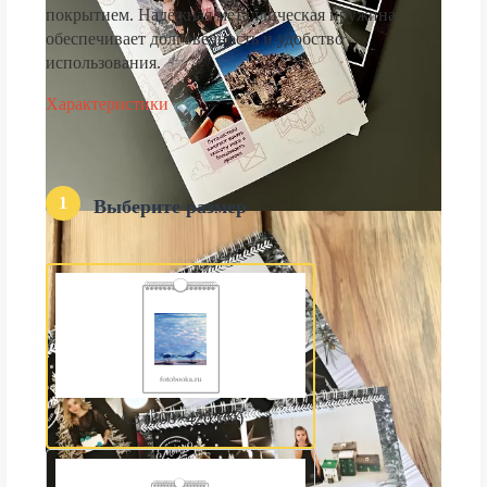
покрытием. Надёжная металлическая пружина
обеспечивает долговечность и удобство
использования.
Характеристики
1
Выберите размер
А3 (300×420 мм)